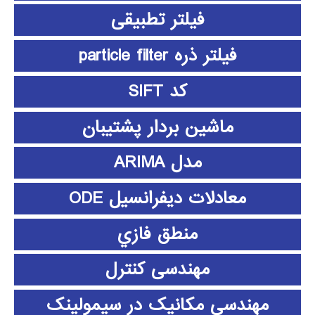
فیلتر تطبیقی
فیلتر ذره particle filter
کد SIFT
ماشین بردار پشتیبان
مدل ARIMA
معادلات دیفرانسیل ODE
منطق فازي
مهندسی کنترل
مهندسی مکانیک در سیمولینک