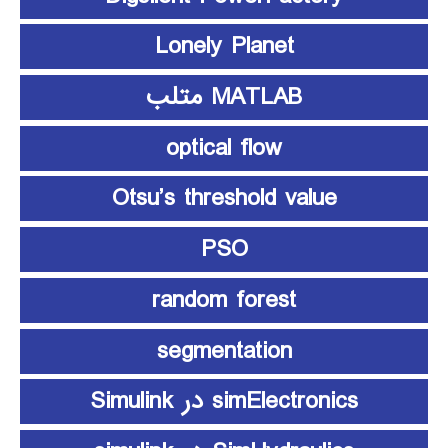
Lonely Planet
MATLAB متلب
optical flow
Otsu’s threshold value
PSO
random forest
segmentation
simElectronics در Simulink