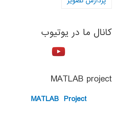
پردازش تصویر
کانال ما در یوتیوب
MATLAB project
MATLAB Project