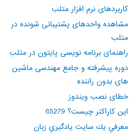
کاربردهای نرم افزار متلب
مشاهده واحدهای پشتیبانی شونده در
متلب
راهنمای برنامه نویسی پایتون در متلب
دوره پیشرفته و جامع مهندسی ماشین
های بدون راننده
خطای نصب ویندوز
این کاراکتر چیست؟ 65279
معرفي يك سايت يادگيري زبان