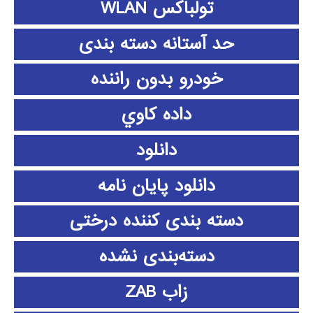
تولباکس WLAN
حد آستانه دسته بندی
خودرو بدون راننده
داده كاوي
دانلود
دانلود پايان نامه
دسته بندی کننده درختی
دسته‌بندی نشده
زاب ZAB