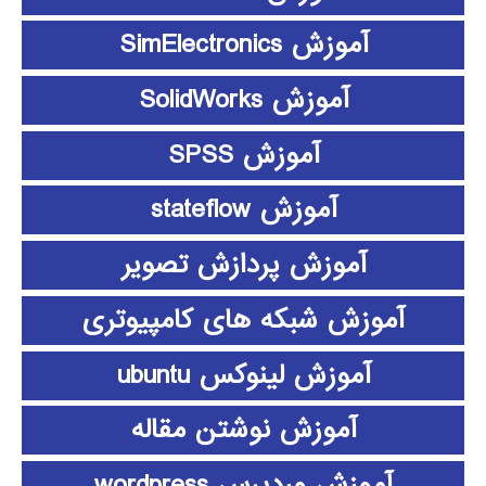
آموزش SimElectronics
آموزش SolidWorks
آموزش SPSS
آموزش stateflow
آموزش پردازش تصویر
آموزش شبکه های کامپیوتری
آموزش لینوکس ubuntu
آموزش نوشتن مقاله
آموزش وردپرس wordpress