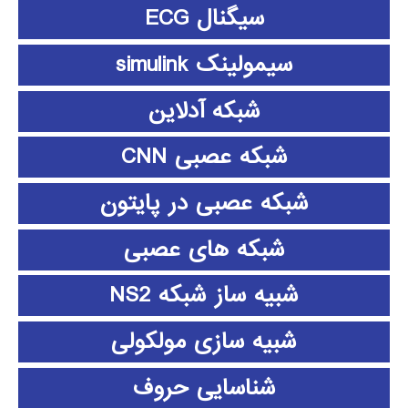
سیگنال ECG
سیمولینک simulink
شبکه آدلاین
شبکه عصبی CNN
شبکه عصبی در پایتون
شبکه های عصبی
شبیه ساز شبکه NS2
شبیه سازی مولکولی
شناسایی حروف