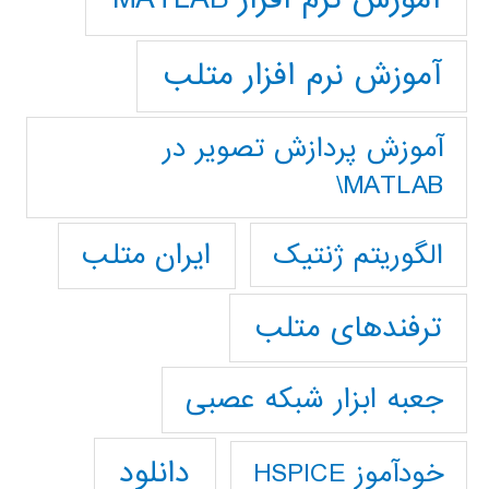
آموزش نرم افزار متلب
آموزش پردازش تصوير در
MATLAB\
ایران متلب
الگوریتم ژنتیک
ترفندهای متلب
جعبه ابزار شبکه عصبی
دانلود
خودآموز HSPICE