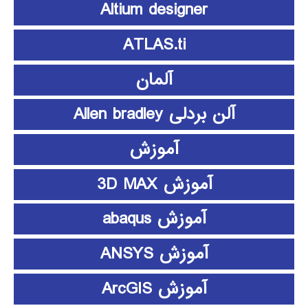
Altium designer
ATLAS.ti
آلمان
آلن بردلی Allen bradley
آموزش
آموزش 3D MAX
آموزش abaqus
آموزش ANSYS
آموزش ArcGIS