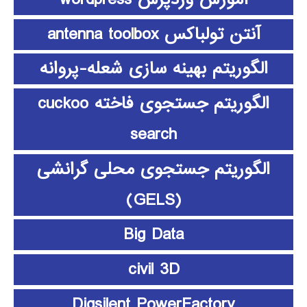
آنتن تولباکس antenna toolbox
الگوریتم بهینه سازی شعله-پروانه
الگوریتم جستجوی فاخته cuckoo
search
الگوریتم جستجوی محلی گرانشی
(GELS)
Big Data
civil 3D
Digsilent PowerFactory