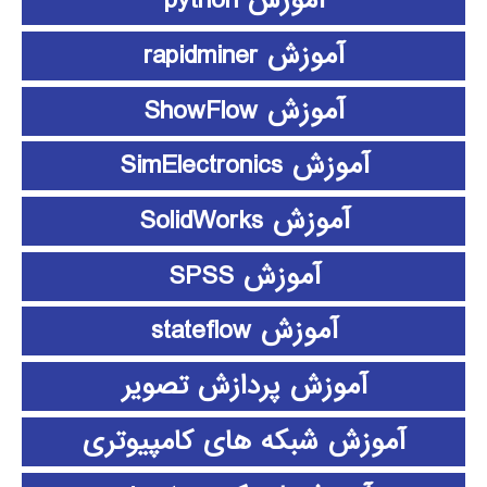
آموزش python
آموزش rapidminer
آموزش ShowFlow
آموزش SimElectronics
آموزش SolidWorks
آموزش SPSS
آموزش stateflow
آموزش پردازش تصویر
آموزش شبکه های کامپیوتری