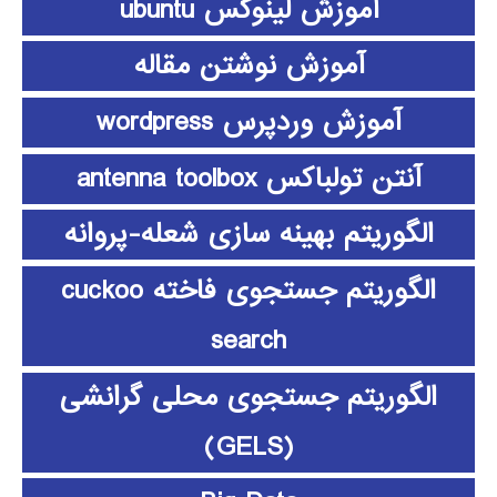
آموزش لینوکس ubuntu
آموزش نوشتن مقاله
آموزش وردپرس wordpress
آنتن تولباکس antenna toolbox
الگوریتم بهینه سازی شعله-پروانه
الگوریتم جستجوی فاخته cuckoo
search
الگوریتم جستجوی محلی گرانشی
(GELS)