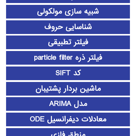
شبیه سازی مولکولی
شناسایی حروف
فیلتر تطبیقی
فیلتر ذره particle filter
کد SIFT
ماشین بردار پشتیبان
مدل ARIMA
معادلات دیفرانسیل ODE
منطق فازي