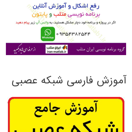
ب
ر
ا
ی
:
آموزش فارسی شبکه عصبی