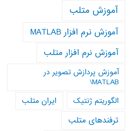
آموزش متلب
آموزش نرم افزار MATLAB
آموزش نرم افزار متلب
آموزش پردازش تصوير در
MATLAB\
ایران متلب
الگوریتم ژنتیک
ترفندهای متلب