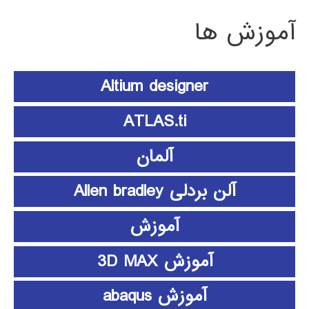
آموزش ها
Altium designer
ATLAS.ti
آلمان
آلن بردلی Allen bradley
آموزش
آموزش 3D MAX
آموزش abaqus