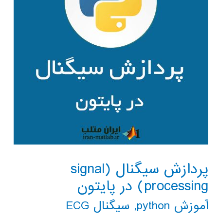
پردازش سیگنال (signal
processing) در پایتون
آموزش python
,
سیگنال ECG