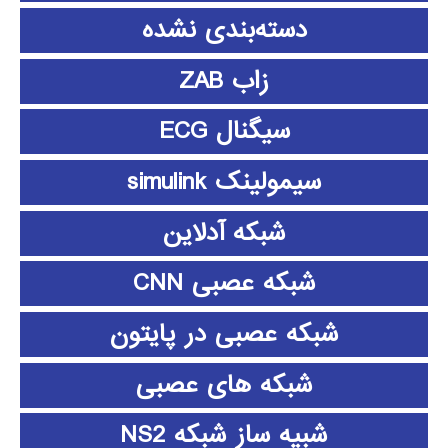
دسته‌بندی نشده
زاب ZAB
سیگنال ECG
سیمولینک simulink
شبکه آدلاین
شبکه عصبی CNN
شبکه عصبی در پایتون
شبکه های عصبی
شبیه ساز شبکه NS2