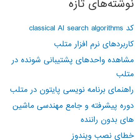
نوشته‌های تازه
کد classical AI search algorithms
کاربردهای نرم افزار متلب
مشاهده واحدهای پشتیبانی شونده در
متلب
راهنمای برنامه نویسی پایتون در متلب
دوره پیشرفته و جامع مهندسی ماشین
های بدون راننده
خطای نصب ویندوز