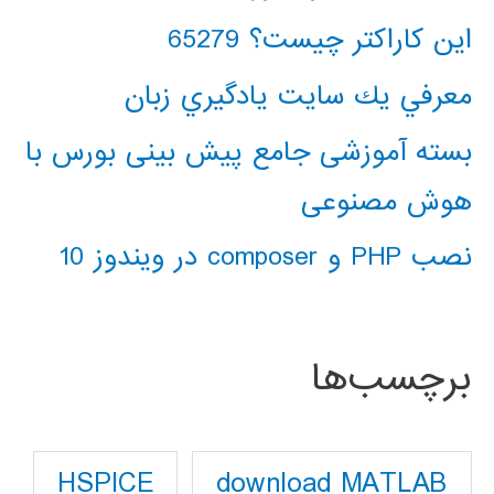
این کاراکتر چیست؟ 65279
معرفي يك سايت يادگيري زبان
بسته آموزشی جامع پیش بینی بورس با
هوش مصنوعی
نصب PHP و composer در ویندوز 10
برچسب‌ها
download MATLAB
HSPICE