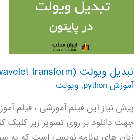
تبدیل ویولت (wavelet transform) در پایتون
آموزش python
,
ویولت
پیش نیاز این فیلم آموزشی ، فیلم آمو
جهت دانلود بر روی تصویر زیر کلیک کنی
زبان های برنامه نویسی است که به سر