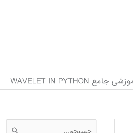
 جامع WAVELET IN PYTHON
ج