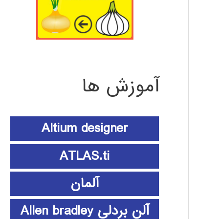
آموزش ها
Altium designer
ATLAS.ti
آلمان
آلن بردلی Allen bradley