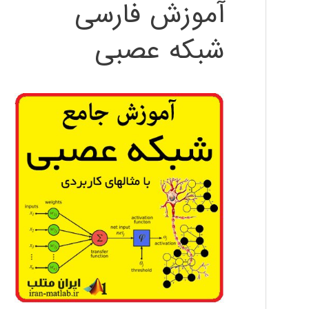
آموزش فارسی
شبکه عصبی