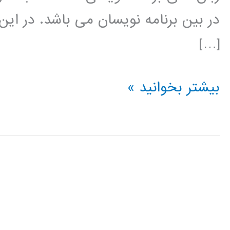
در بین برنامه نویسان می باشد. در این
[…]
تبدیل
بیشتر بخوانید »
ویولت
(wavelet
transform)
در
پایتون