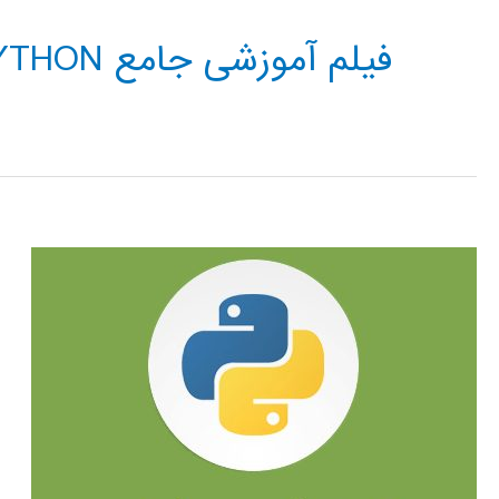
فیلم آموزشی جامع WAVELET IN PYTHON