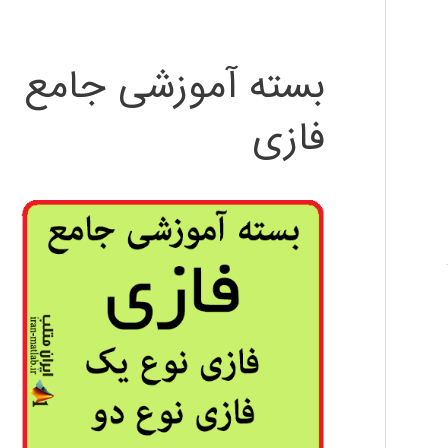
بسته آموزشی جامع
فازی