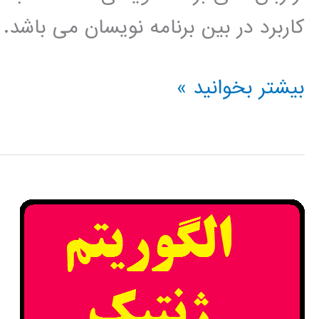
کاربرد در بین برنامه نویسان می باشد.
الگوریتم
بیشتر بخوانید »
ژنتیک
(genetic
algorithm)
در
پایتون