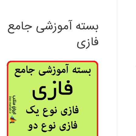
بسته آموزشی جامع
فازی