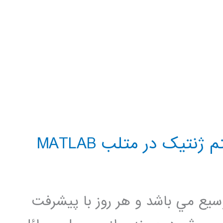
نتیک در متلب MATLAB
سيع مي باشد و هر روز با پيشرفت