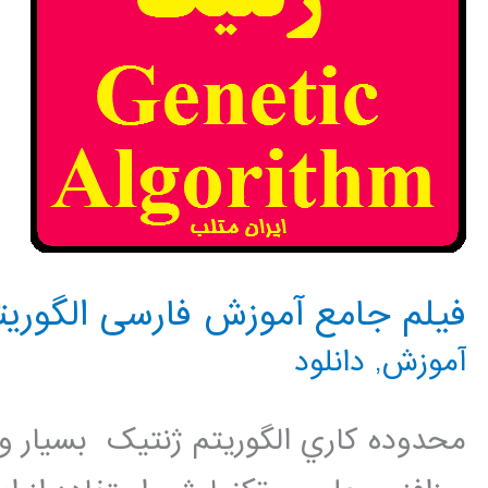
فیلم جامع آموزش فارسی الگوریتم ژ
آموزش
,
دانلود
محدوده کاري الگوريتم ژنتيک بسيار و