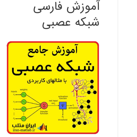
آموزش فارسی
شبکه عصبی