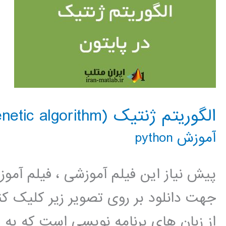
الگوریتم ژنتیک (genetic algorithm) در پایتون
آموزش python
پیش نیاز این فیلم آموزشی ، فیلم آمو
جهت دانلود بر روی تصویر زیر کلیک 
از زبان های برنامه نویسی است که به