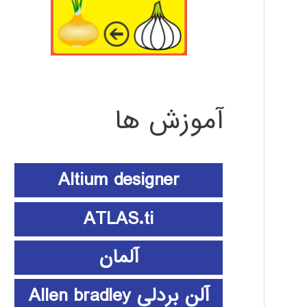
آموزش ها
Altium designer
ATLAS.ti
آلمان
آلن بردلی Allen bradley