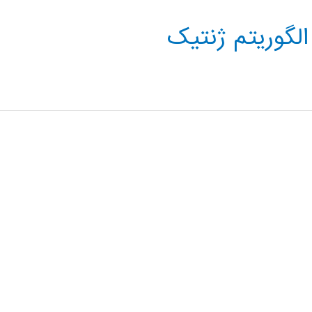
الگوریتم ژنتیک