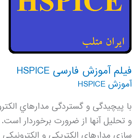
فیلم آموزش فارسی HSPICE
آموزش HSPICE
با پیچیدگی و گستردگی مدارهاي الكتروني
سازي مدارهاي الكتريكي و الكترونيكي مي