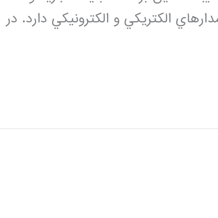
 فوریه را در مدارهاي الكتريكي و الكترونيكي دارد. در