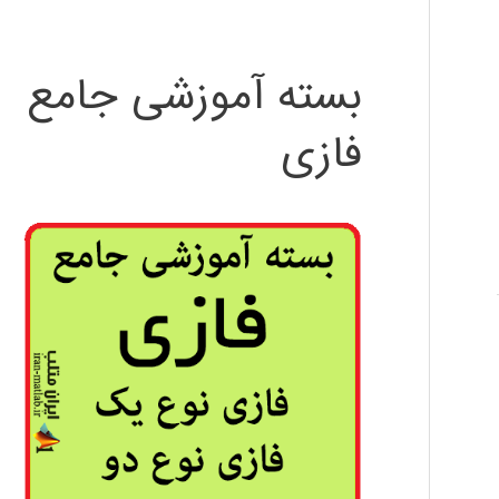
بسته آموزشی جامع
فازی