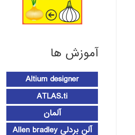
آموزش ها
Altium designer
ATLAS.ti
آلمان
آلن بردلی Allen bradley