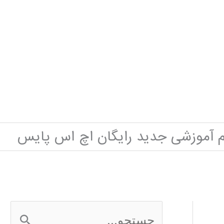
م آموزشی جدید رایگان اچ اس پایس
ج