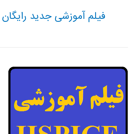
فیلم آموزشی جدید رایگان