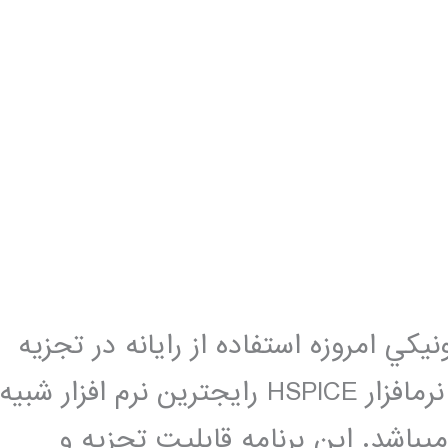
كي امروزه استفاده از رایانه در تجزيه
و تحليل آن­ها از ضرورت برخوردار است. نرم­افزار HSPICE رایج­ترین نرم­ افزار شبيه
­باشد. اين برنامه قابليت تجزيه و