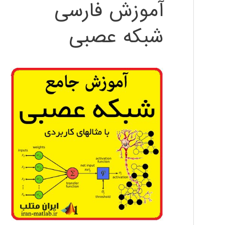
آموزش فارسی
شبکه عصبی