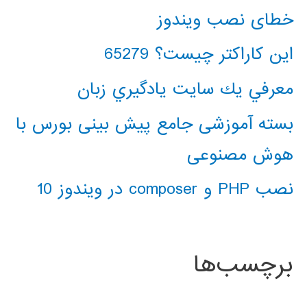
خطای نصب ویندوز
این کاراکتر چیست؟ 65279
معرفي يك سايت يادگيري زبان
بسته آموزشی جامع پیش بینی بورس با
هوش مصنوعی
نصب PHP و composer در ویندوز 10
برچسب‌ها