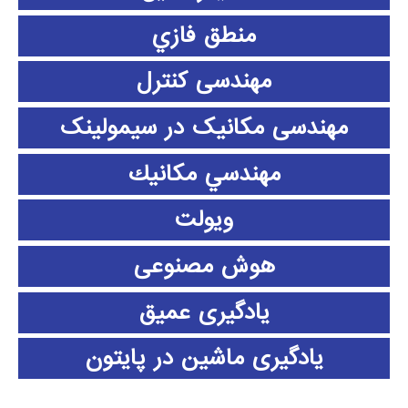
منطق فازي
مهندسی کنترل
مهندسی مکانیک در سیمولینک
مهندسي مكانيك
ویولت
هوش مصنوعی
یادگیری عمیق
یادگیری ماشین در پایتون