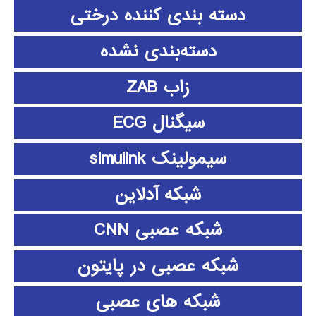
دسته بندی کننده درختی
دسته‌بندی نشده
زاب ZAB
سیگنال ECG
سیمولینک simulink
شبکه آدلاین
شبکه عصبی CNN
شبکه عصبی در پایتون
شبکه های عصبی