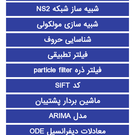
شبیه ساز شبکه NS2
شبیه سازی مولکولی
شناسایی حروف
فیلتر تطبیقی
فیلتر ذره particle filter
کد SIFT
ماشین بردار پشتیبان
مدل ARIMA
معادلات دیفرانسیل ODE