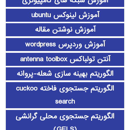
آموزش شبکه های کامپیوتری
آموزش لینوکس ubuntu
آموزش نوشتن مقاله
آموزش وردپرس wordpress
آنتن تولباکس antenna toolbox
الگوریتم بهینه سازی شعله-پروانه
الگوریتم جستجوی فاخته cuckoo
search
الگوریتم جستجوی محلی گرانشی
(GELS)