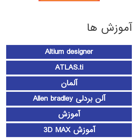
آموزش ها
Altium designer
ATLAS.ti
آلمان
آلن بردلی Allen bradley
آموزش
آموزش 3D MAX