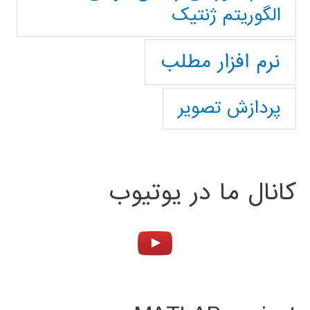
الگوریتم ژنتیک
نرم افزار مطلب
پردازش تصویر
کانال ما در یوتیوب