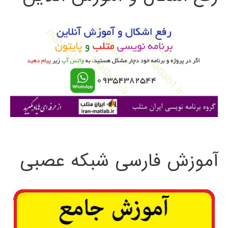
و
ب
ر
ا
ی
:
آموزش فارسی شبکه عصبی