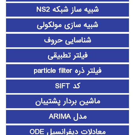
شبیه ساز شبکه NS2
شبیه سازی مولکولی
شناسایی حروف
فیلتر تطبیقی
فیلتر ذره particle filter
کد SIFT
ماشین بردار پشتیبان
مدل ARIMA
معادلات دیفرانسیل ODE