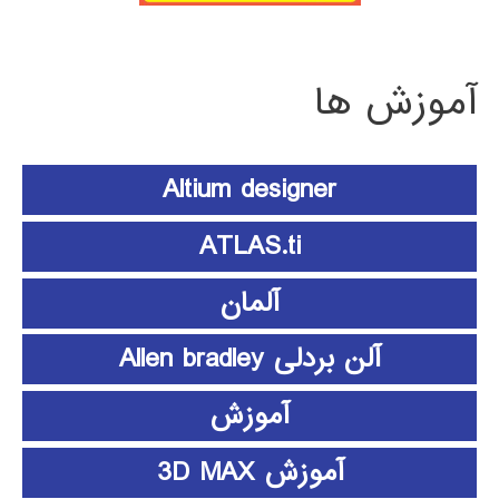
آموزش ها
Altium designer
ATLAS.ti
آلمان
آلن بردلی Allen bradley
آموزش
آموزش 3D MAX