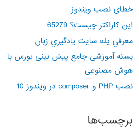
خطای نصب ویندوز
این کاراکتر چیست؟ 65279
معرفي يك سايت يادگيري زبان
بسته آموزشی جامع پیش بینی بورس با
هوش مصنوعی
نصب PHP و composer در ویندوز 10
برچسب‌ها