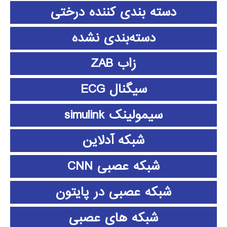
دسته بندی کننده درختی
دسته‌بندی نشده
زاب ZAB
سیگنال ECG
سیمولینک simulink
شبکه آدلاین
شبکه عصبی CNN
شبکه عصبی در پایتون
شبکه های عصبی