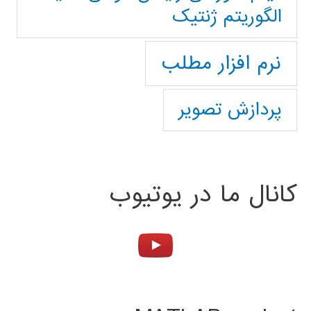
الگوریتم ژنتیک
نرم افزار مطلب
پردازش تصویر
کانال ما در یوتیوب