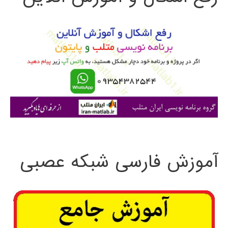
و
ب
ر
ا
ی
:
آموزش فارسی شبکه عصبی