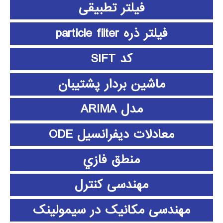
فیلتر تطبیقی
فیلتر ذره particle filter
کد SIFT
ماشین بردار پشتیبان
مدل ARIMA
معادلات دیفرانسیل ODE
منطق فازي
مهندسی کنترل
مهندسی مکانیک در سیمولینک