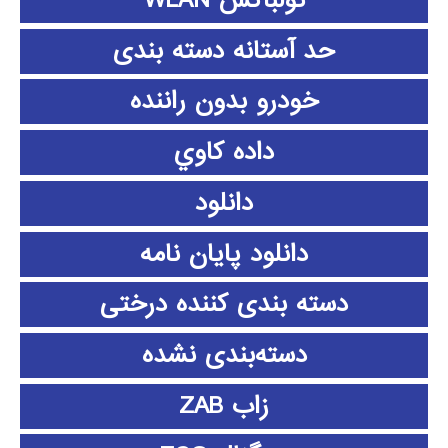
تولباکس WLAN
حد آستانه دسته بندی
خودرو بدون راننده
داده كاوي
دانلود
دانلود پايان نامه
دسته بندی کننده درختی
دسته‌بندی نشده
زاب ZAB