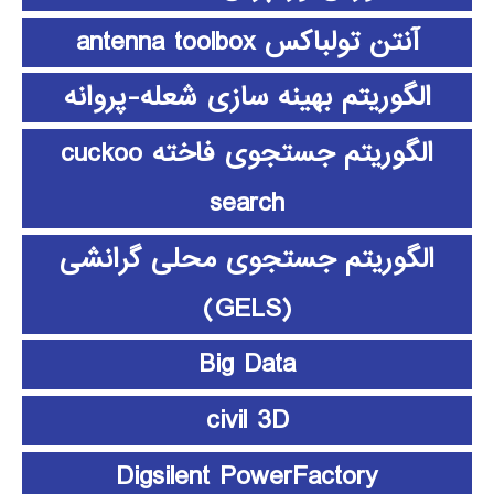
آنتن تولباکس antenna toolbox
الگوریتم بهینه سازی شعله-پروانه
الگوریتم جستجوی فاخته cuckoo
search
الگوریتم جستجوی محلی گرانشی
(GELS)
Big Data
civil 3D
Digsilent PowerFactory