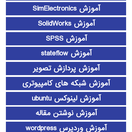
آموزش SimElectronics
آموزش SolidWorks
آموزش SPSS
آموزش stateflow
آموزش پردازش تصویر
آموزش شبکه های کامپیوتری
آموزش لینوکس ubuntu
آموزش نوشتن مقاله
آموزش وردپرس wordpress