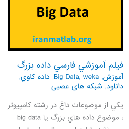
فيلم آموزشي فارسي داده بزرگ
آموزش
,
weka
,
Big Data
,
داده كاوي
,
دانلود
,
شبکه های عصبی
يكي از موضوعات داغ در رشته كامپيوتر
، موضوع داده هاي بزرگ يا big data