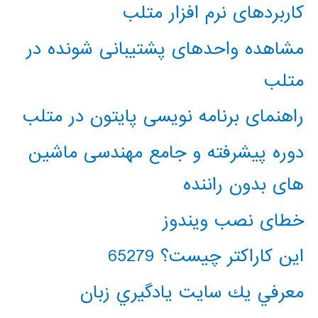
کاربردهای نرم افزار متلب
مشاهده واحدهای پشتیبانی شونده در
متلب
راهنمای برنامه نویسی پایتون در متلب
دوره پیشرفته و جامع مهندسی ماشین
های بدون راننده
خطای نصب ویندوز
این کاراکتر چیست؟ 65279
معرفي يك سايت يادگيري زبان