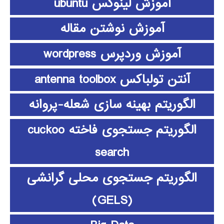
آموزش لینوکس ubuntu
آموزش نوشتن مقاله
آموزش وردپرس wordpress
آنتن تولباکس antenna toolbox
الگوریتم بهینه سازی شعله-پروانه
الگوریتم جستجوی فاخته cuckoo
search
الگوریتم جستجوی محلی گرانشی
(GELS)