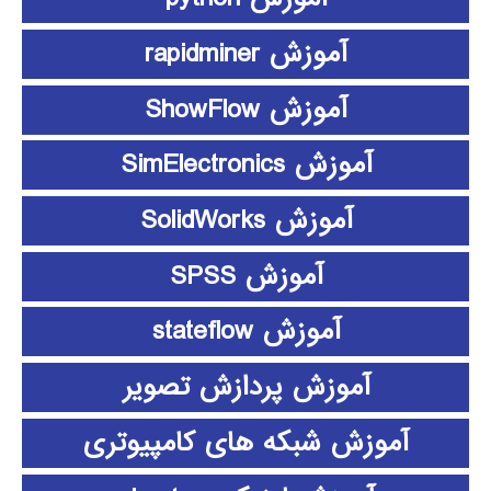
آموزش rapidminer
آموزش ShowFlow
آموزش SimElectronics
آموزش SolidWorks
آموزش SPSS
آموزش stateflow
آموزش پردازش تصویر
آموزش شبکه های کامپیوتری