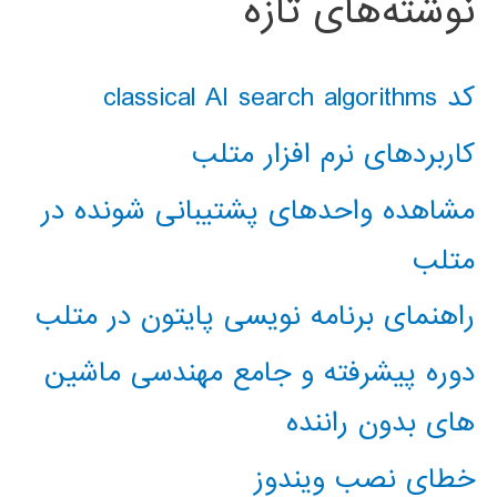
نوشته‌های تازه
کد classical AI search algorithms
کاربردهای نرم افزار متلب
مشاهده واحدهای پشتیبانی شونده در
متلب
راهنمای برنامه نویسی پایتون در متلب
دوره پیشرفته و جامع مهندسی ماشین
های بدون راننده
خطای نصب ویندوز