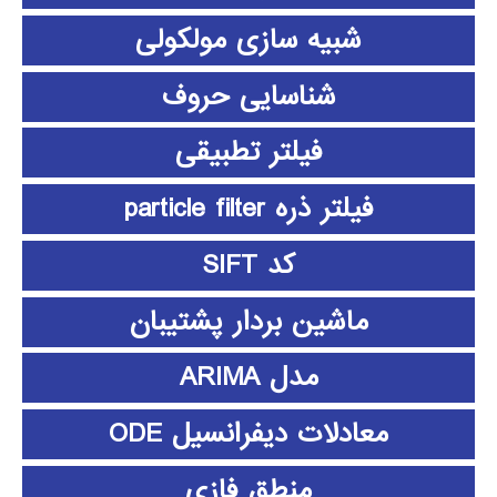
شبیه سازی مولکولی
شناسایی حروف
فیلتر تطبیقی
فیلتر ذره particle filter
کد SIFT
ماشین بردار پشتیبان
مدل ARIMA
معادلات دیفرانسیل ODE
منطق فازي