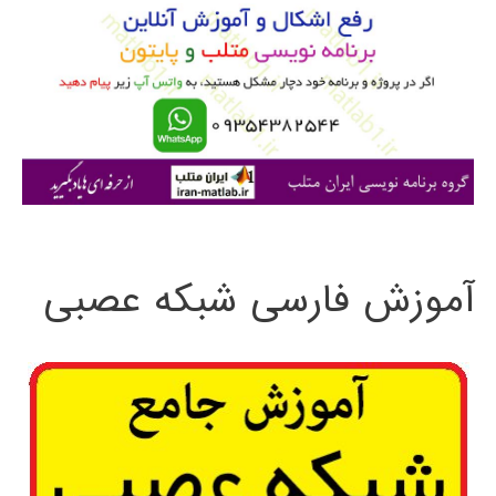
ب
ر
ا
ی
:
آموزش فارسی شبکه عصبی