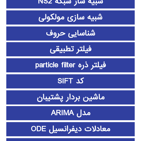
شبیه ساز شبکه NS2
شبیه سازی مولکولی
شناسایی حروف
فیلتر تطبیقی
فیلتر ذره particle filter
کد SIFT
ماشین بردار پشتیبان
مدل ARIMA
معادلات دیفرانسیل ODE