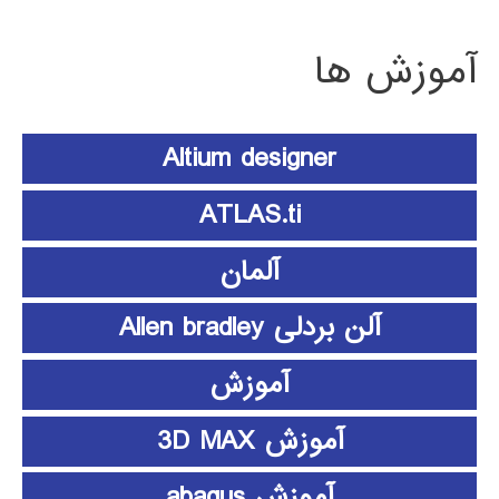
آموزش ها
Altium designer
ATLAS.ti
آلمان
آلن بردلی Allen bradley
آموزش
آموزش 3D MAX
آموزش abaqus