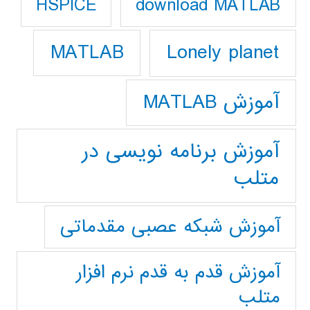
download MATLAB
HSPICE
Lonely planet
MATLAB
آموزش MATLAB
آموزش برنامه نویسی در
متلب
آموزش شبکه عصبی مقدماتی
آموزش قدم به قدم نرم افزار
متلب