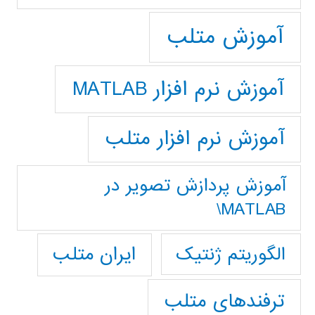
آموزش متلب
آموزش نرم افزار MATLAB
آموزش نرم افزار متلب
آموزش پردازش تصوير در
MATLAB\
ایران متلب
الگوریتم ژنتیک
ترفندهای متلب