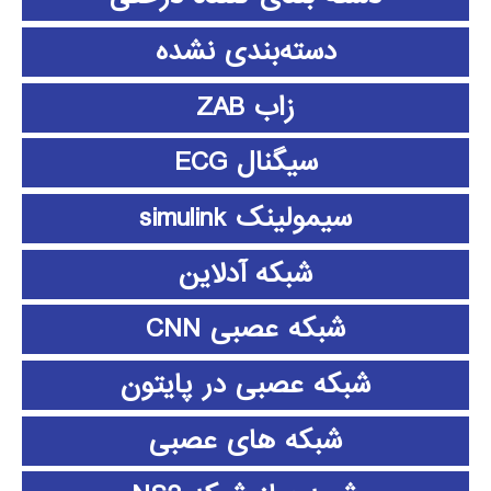
دسته‌بندی نشده
زاب ZAB
سیگنال ECG
سیمولینک simulink
شبکه آدلاین
شبکه عصبی CNN
شبکه عصبی در پایتون
شبکه های عصبی