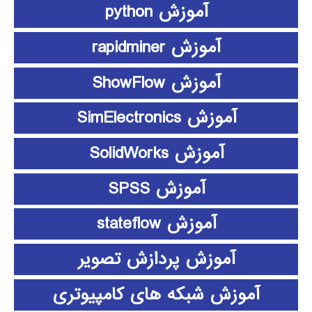
آموزش python
آموزش rapidminer
آموزش ShowFlow
آموزش SimElectronics
آموزش SolidWorks
آموزش SPSS
آموزش stateflow
آموزش پردازش تصویر
آموزش شبکه های کامپیوتری