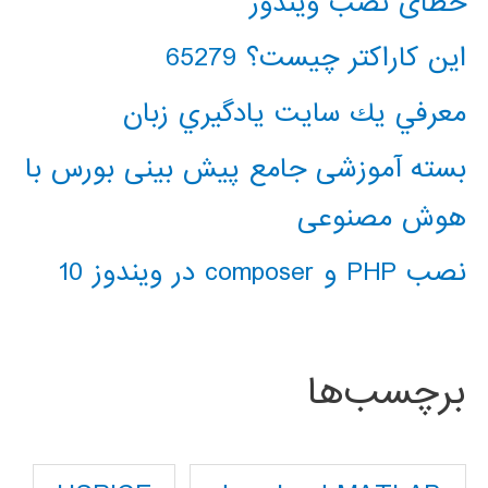
خطای نصب ویندوز
این کاراکتر چیست؟ 65279
معرفي يك سايت يادگيري زبان
بسته آموزشی جامع پیش بینی بورس با
هوش مصنوعی
نصب PHP و composer در ویندوز 10
برچسب‌ها