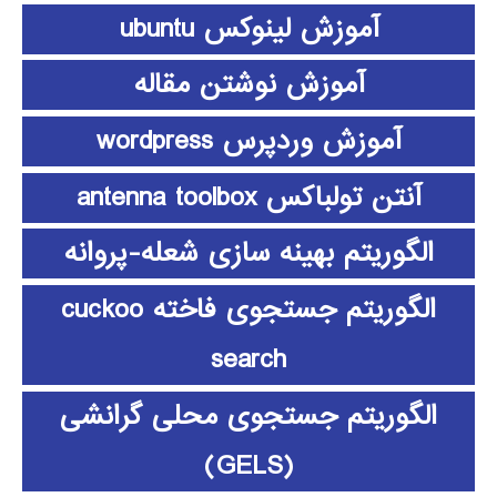
آموزش لینوکس ubuntu
آموزش نوشتن مقاله
آموزش وردپرس wordpress
آنتن تولباکس antenna toolbox
الگوریتم بهینه سازی شعله-پروانه
الگوریتم جستجوی فاخته cuckoo
search
الگوریتم جستجوی محلی گرانشی
(GELS)