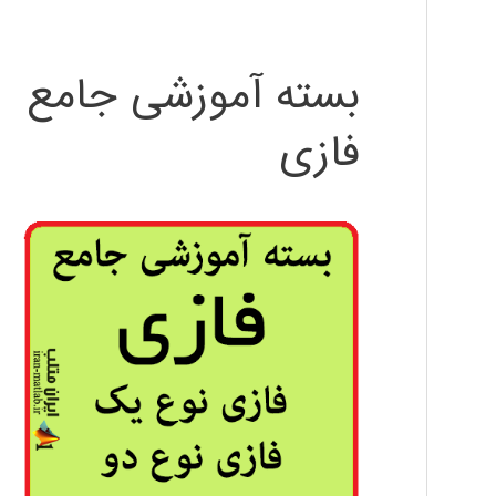
بسته آموزشی جامع
فازی