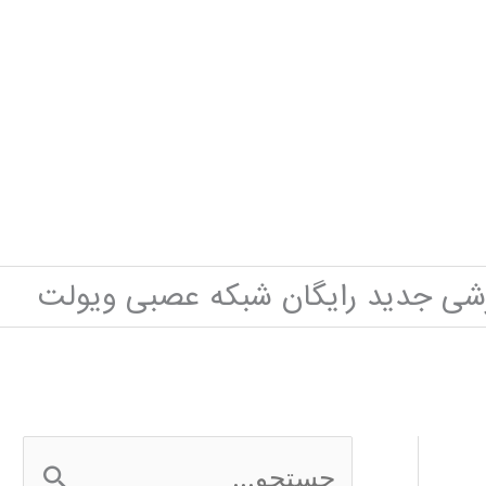
زشی جدید رایگان شبکه عصبی ویولت
ج