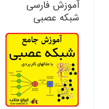
آموزش فارسی
شبکه عصبی