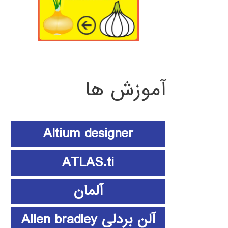
آموزش ها
Altium designer
ATLAS.ti
آلمان
آلن بردلی Allen bradley