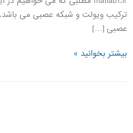
matlab1.ir مطلبی که می خواهیم
ترکیب ویولت و شبکه عصبی می باشد. 
عصبی […]
شبکه
بیشتر بخوانید »
عصبی
ویولت
چیست
؟