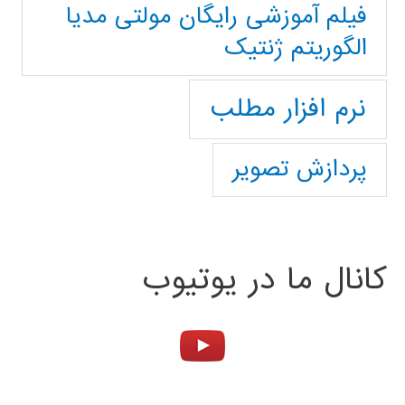
فیلم آموزشی رایگان مولتی مدیا
الگوریتم ژنتیک
نرم افزار مطلب
پردازش تصویر
کانال ما در یوتیوب