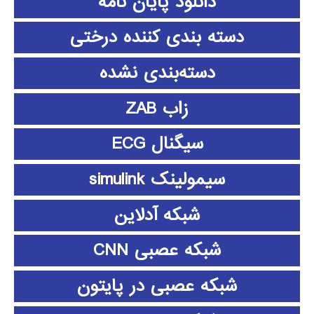
دانلود پايان نامه
دسته بندی کننده درختی
دسته‌بندی نشده
زاب ZAB
سیگنال ECG
سیمولینک simulink
شبکه آدلاین
شبکه عصبی CNN
شبکه عصبی در پایتون