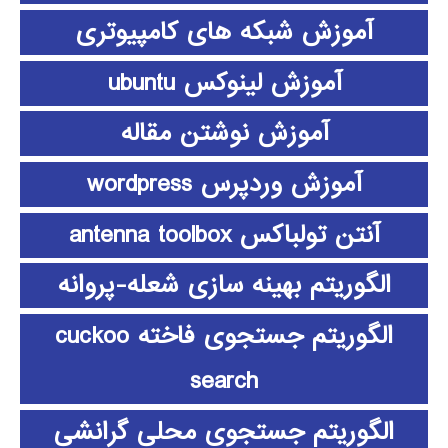
آموزش شبکه های کامپیوتری
آموزش لینوکس ubuntu
آموزش نوشتن مقاله
آموزش وردپرس wordpress
آنتن تولباکس antenna toolbox
الگوریتم بهینه سازی شعله-پروانه
الگوریتم جستجوی فاخته cuckoo
search
الگوریتم جستجوی محلی گرانشی