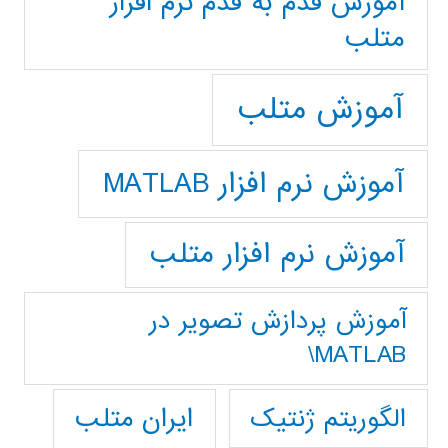
آموزش قدم به قدم نرم افزار
متلب
آموزش متلب
آموزش نرم افزار MATLAB
آموزش نرم افزار متلب
آموزش پردازش تصوير در
MATLAB\
ایران متلب
الگوریتم ژنتیک