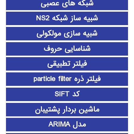
شبکه های عصبی
شبیه ساز شبکه NS2
شبیه سازی مولکولی
شناسایی حروف
فیلتر تطبیقی
فیلتر ذره particle filter
کد SIFT
ماشین بردار پشتیبان
مدل ARIMA