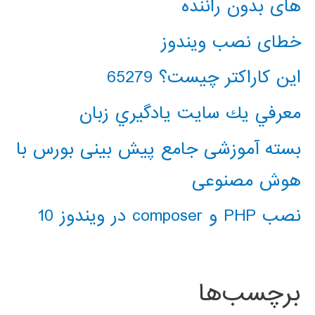
های بدون راننده
خطای نصب ویندوز
این کاراکتر چیست؟ 65279
معرفي يك سايت يادگيري زبان
بسته آموزشی جامع پیش بینی بورس با
هوش مصنوعی
نصب PHP و composer در ویندوز 10
برچسب‌ها