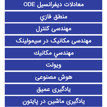
معادلات دیفرانسیل ODE
منطق فازي
مهندسی کنترل
مهندسی مکانیک در سیمولینک
مهندسي مكانيك
ویولت
هوش مصنوعی
یادگیری عمیق
یادگیری ماشین در پایتون