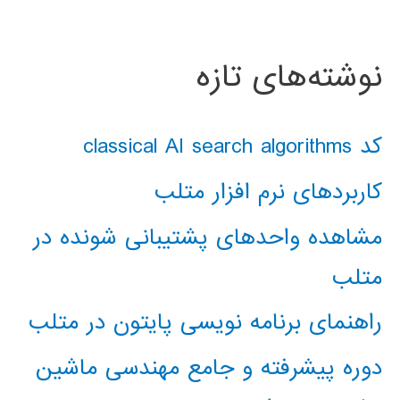
نوشته‌های تازه
کد classical AI search algorithms
کاربردهای نرم افزار متلب
مشاهده واحدهای پشتیبانی شونده در
متلب
راهنمای برنامه نویسی پایتون در متلب
دوره پیشرفته و جامع مهندسی ماشین