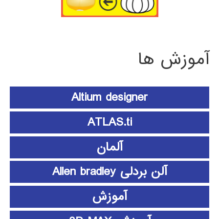
آموزش ها
Altium designer
ATLAS.ti
آلمان
آلن بردلی Allen bradley
آموزش