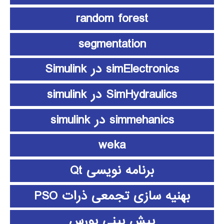
random forest
segmentation
simElectronics در Simulink
SimHydraulics در simulink
simmehanics در simulink
weka
برنامه نویسی Qt
بهنیه سازی تجمعی ذرات PSO
پیش بینی بورس