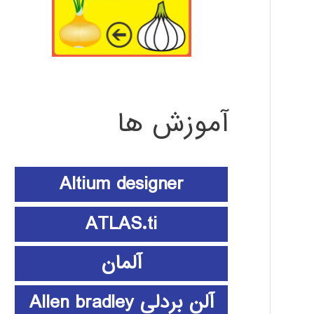
آموزش ها
Altium designer
ATLAS.ti
آلمان
آلن بردلی Allen bradley