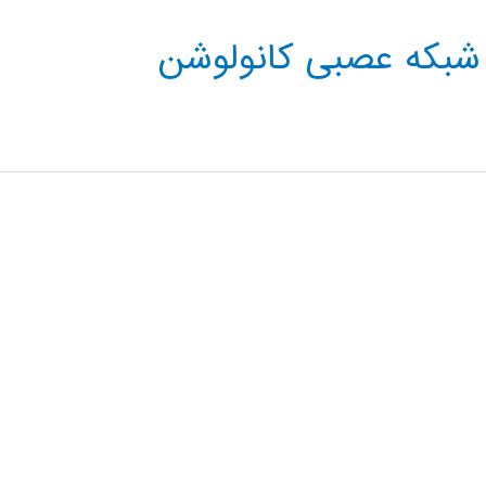
 شبکه عصبی کانولوشن