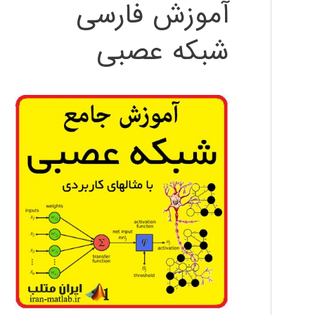
آموزش فارسی
شبکه عصبی