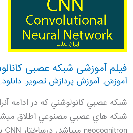
فیلم آموزشی شبکه عصبی کانالو
آموزش
,
آموزش پردازش تصویر
,
دانلود
,
شبکه هاي عصبي مصنوعي اطلاق ميشود
ron