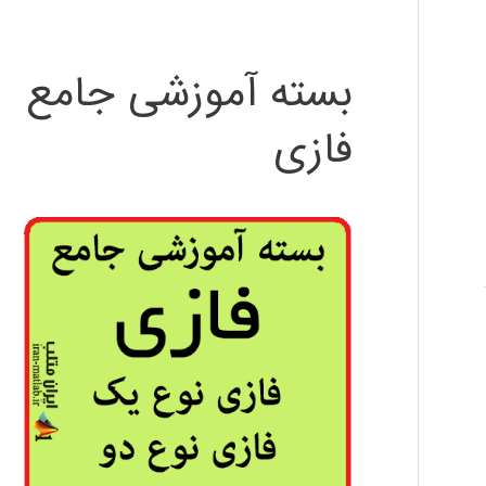
بسته آموزشی جامع
فازی