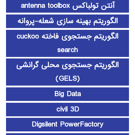
آنتن تولباکس antenna toolbox
الگوریتم بهینه سازی شعله-پروانه
الگوریتم جستجوی فاخته cuckoo
search
الگوریتم جستجوی محلی گرانشی
(GELS)
Big Data
civil 3D
Digsilent PowerFactory