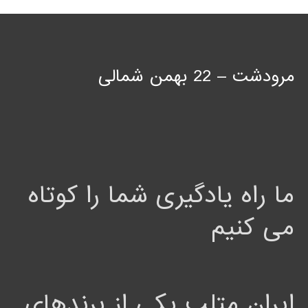
مرودشت – 22 بهمن شمالی
ما راه یادگیری شما را کوتاه
می کنیم
ایران متلب یکی از برندهای