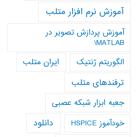
آموزش نرم افزار متلب
آموزش پردازش تصوير در
MATLAB\
ایران متلب
الگوریتم ژنتیک
ترفندهای متلب
جعبه ابزار شبکه عصبی
دانلود
خودآموز HSPICE