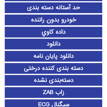
حد آستانه دسته بندی
خودرو بدون راننده
داده كاوي
دانلود
دانلود پايان نامه
دسته بندی کننده درختی
دسته‌بندی نشده
زاب ZAB
سیگنال ECG