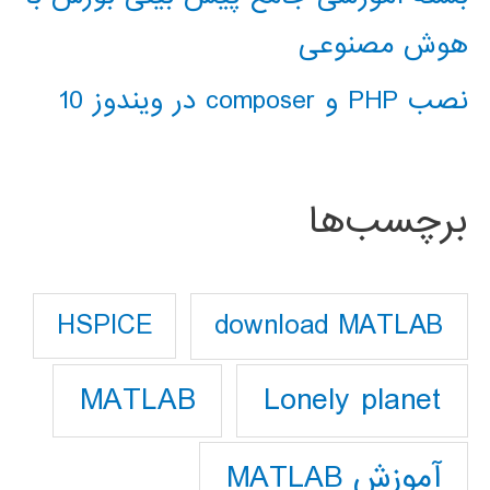
هوش مصنوعی
نصب PHP و composer در ویندوز 10
برچسب‌ها
download MATLAB
HSPICE
Lonely planet
MATLAB
آموزش MATLAB