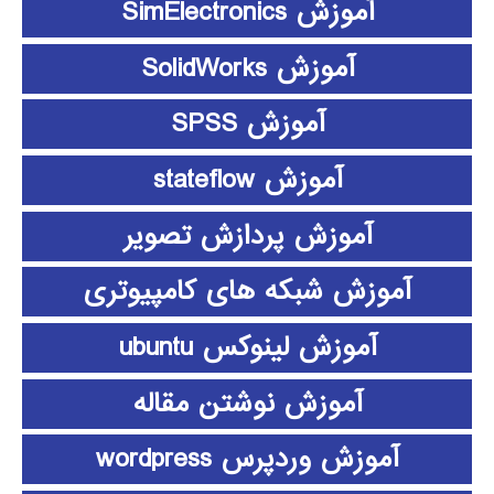
آموزش SimElectronics
آموزش SolidWorks
آموزش SPSS
آموزش stateflow
آموزش پردازش تصویر
آموزش شبکه های کامپیوتری
آموزش لینوکس ubuntu
آموزش نوشتن مقاله
آموزش وردپرس wordpress