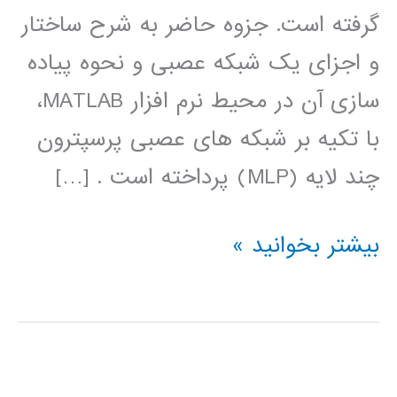
گرفته است. جزوه حاضر به شرح ساختار
و اجزای یک شبکه عصبی و نحوه پیاده
سازی آن در محیط نرم افزار MATLAB،
با تکیه بر شبکه های عصبی پرسپترون
چند لایه (MLP) پرداخته است . […]
آموزش
بیشتر بخوانید »
جعبه
ابزار
شبکه
عصبی