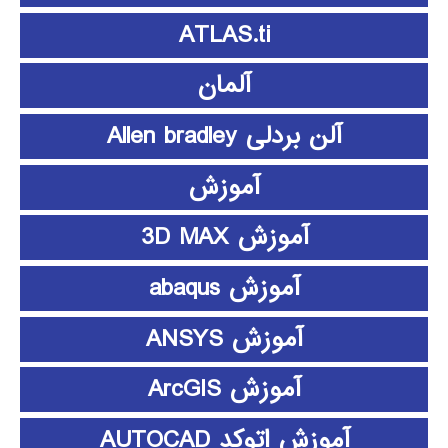
ATLAS.ti
آلمان
آلن بردلی Allen bradley
آموزش
آموزش 3D MAX
آموزش abaqus
آموزش ANSYS
آموزش ArcGIS
آموزش اتوکد AUTOCAD