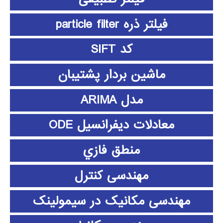
فیلتر ذره particle filter
کد SIFT
ماشین بردار پشتیبان
مدل ARIMA
معادلات دیفرانسیل ODE
منطق فازي
مهندسی کنترل
مهندسی مکانیک در سیمولینک