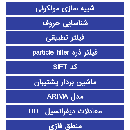
شبیه سازی مولکولی
شناسایی حروف
فیلتر تطبیقی
فیلتر ذره particle filter
کد SIFT
ماشین بردار پشتیبان
مدل ARIMA
معادلات دیفرانسیل ODE
منطق فازي