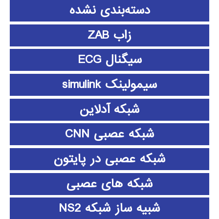
دسته‌بندی نشده
زاب ZAB
سیگنال ECG
سیمولینک simulink
شبکه آدلاین
شبکه عصبی CNN
شبکه عصبی در پایتون
شبکه های عصبی
شبیه ساز شبکه NS2