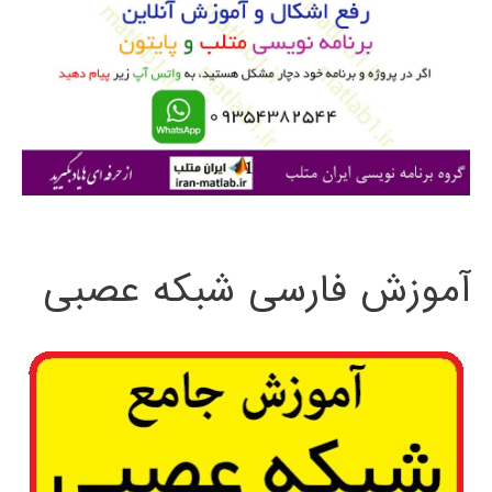
ب
ر
ا
ی
:
آموزش فارسی شبکه عصبی