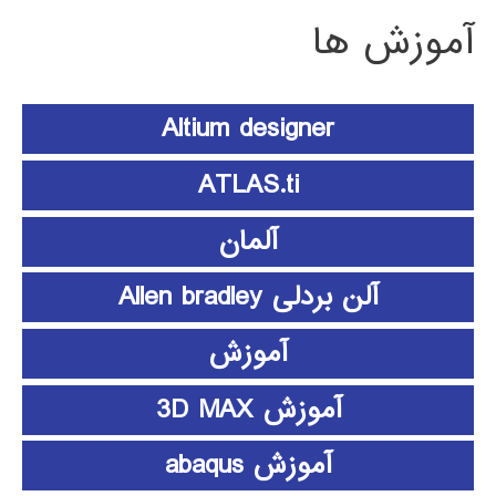
آموزش ها
Altium designer
ATLAS.ti
آلمان
آلن بردلی Allen bradley
آموزش
آموزش 3D MAX
آموزش abaqus