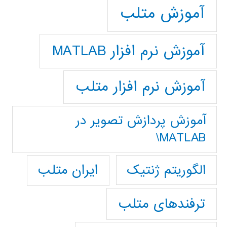
آموزش متلب
آموزش نرم افزار MATLAB
آموزش نرم افزار متلب
آموزش پردازش تصوير در
MATLAB\
ایران متلب
الگوریتم ژنتیک
ترفندهای متلب