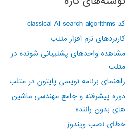
نوشته‌های تازه
کد classical AI search algorithms
کاربردهای نرم افزار متلب
مشاهده واحدهای پشتیبانی شونده در
متلب
راهنمای برنامه نویسی پایتون در متلب
دوره پیشرفته و جامع مهندسی ماشین
های بدون راننده
خطای نصب ویندوز