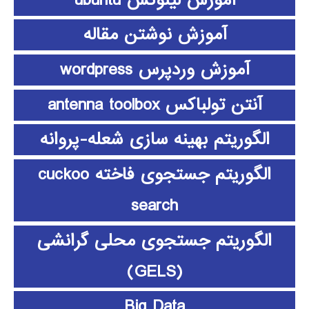
آموزش نوشتن مقاله
آموزش وردپرس wordpress
آنتن تولباکس antenna toolbox
الگوریتم بهینه سازی شعله-پروانه
الگوریتم جستجوی فاخته cuckoo
search
الگوریتم جستجوی محلی گرانشی
(GELS)
Big Data