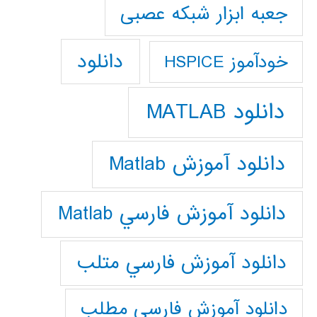
جعبه ابزار شبکه عصبی
دانلود
خودآموز HSPICE
دانلود MATLAB
دانلود آموزش Matlab
دانلود آموزش فارسي Matlab
دانلود آموزش فارسي متلب
دانلود آموزش فارسي مطلب