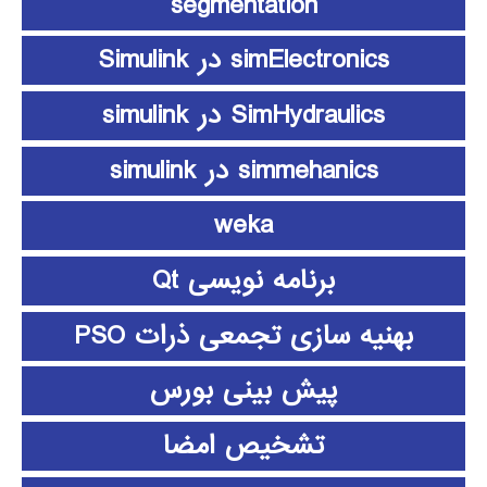
segmentation
simElectronics در Simulink
SimHydraulics در simulink
simmehanics در simulink
weka
برنامه نویسی Qt
بهنیه سازی تجمعی ذرات PSO
پیش بینی بورس
تشخیص امضا