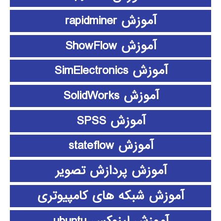
آموزش rapidminer
آموزش ShowFlow
آموزش SimElectronics
آموزش SolidWorks
آموزش SPSS
آموزش stateflow
آموزش پردازش تصویر
آموزش شبکه های کامپیوتری
آموزش لینوکس ubuntu