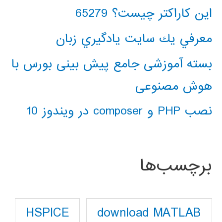
این کاراکتر چیست؟ 65279
معرفي يك سايت يادگيري زبان
بسته آموزشی جامع پیش بینی بورس با
هوش مصنوعی
نصب PHP و composer در ویندوز 10
برچسب‌ها
download MATLAB
HSPICE