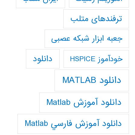
ترفندهای متلب
جعبه ابزار شبکه عصبی
دانلود
خودآموز HSPICE
دانلود MATLAB
دانلود آموزش Matlab
دانلود آموزش فارسي Matlab