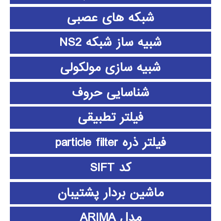
شبکه های عصبی
شبیه ساز شبکه NS2
شبیه سازی مولکولی
شناسایی حروف
فیلتر تطبیقی
فیلتر ذره particle filter
کد SIFT
ماشین بردار پشتیبان
مدل ARIMA