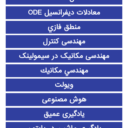
معادلات دیفرانسیل ODE
منطق فازي
مهندسی کنترل
مهندسی مکانیک در سیمولینک
مهندسي مكانيك
ویولت
هوش مصنوعی
یادگیری عمیق