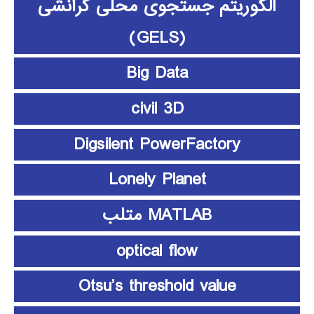
الگوریتم جستجوی محلی گرانشی
(GELS)
Big Data
civil 3D
Digsilent PowerFactory
Lonely Planet
MATLAB متلب
optical flow
Otsu’s threshold value