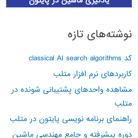
یادگیری ماشین در پایتون
نوشته‌های تازه
کد classical AI search algorithms
کاربردهای نرم افزار متلب
مشاهده واحدهای پشتیبانی شونده در
متلب
راهنمای برنامه نویسی پایتون در متلب
دوره پیشرفته و جامع مهندسی ماشین