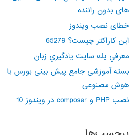
های بدون راننده
خطای نصب ویندوز
این کاراکتر چیست؟ 65279
معرفي يك سايت يادگيري زبان
بسته آموزشی جامع پیش بینی بورس با
هوش مصنوعی
نصب PHP و composer در ویندوز 10
برچسب‌ها