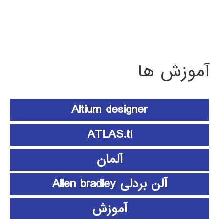
آموزش ها
Altium designer
ATLAS.ti
آلمان
آلن بردلی Allen bradley
آموزش