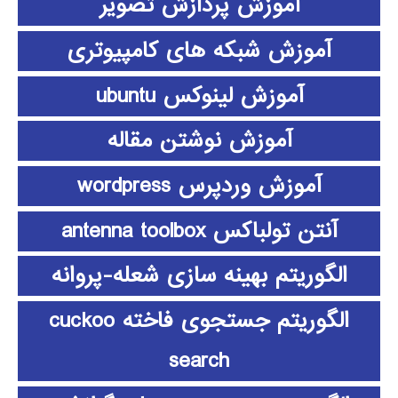
آموزش پردازش تصویر
آموزش شبکه های کامپیوتری
آموزش لینوکس ubuntu
آموزش نوشتن مقاله
آموزش وردپرس wordpress
آنتن تولباکس antenna toolbox
الگوریتم بهینه سازی شعله-پروانه
الگوریتم جستجوی فاخته cuckoo
search