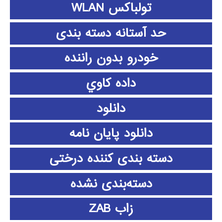
تولباکس WLAN
حد آستانه دسته بندی
خودرو بدون راننده
داده كاوي
دانلود
دانلود پايان نامه
دسته بندی کننده درختی
دسته‌بندی نشده
زاب ZAB