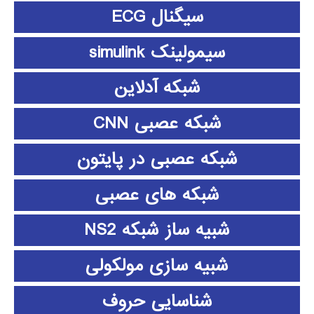
سیگنال ECG
سیمولینک simulink
شبکه آدلاین
شبکه عصبی CNN
شبکه عصبی در پایتون
شبکه های عصبی
شبیه ساز شبکه NS2
شبیه سازی مولکولی
شناسایی حروف