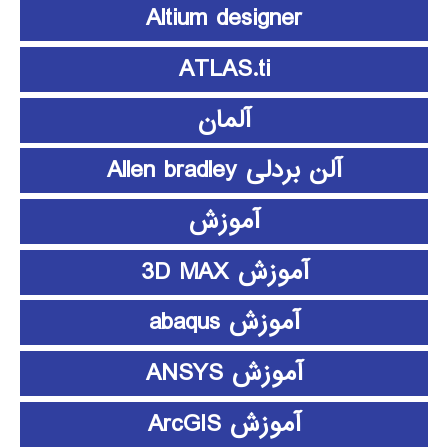
Altium designer
ATLAS.ti
آلمان
آلن بردلی Allen bradley
آموزش
آموزش 3D MAX
آموزش abaqus
آموزش ANSYS
آموزش ArcGIS