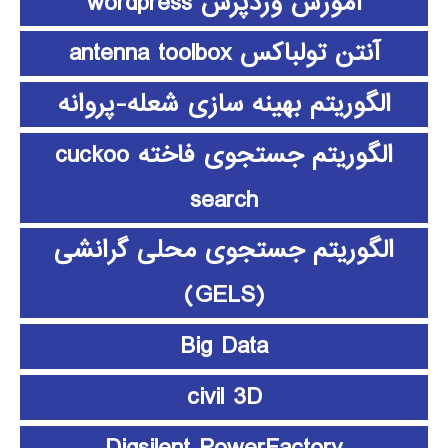
آموزش وردپرس wordpress
آنتن تولباکس antenna toolbox
الگوریتم بهینه سازی شعله-پروانه
الگوریتم جستجوی فاخته cuckoo
search
الگوریتم جستجوی محلی گرانشی
(GELS)
Big Data
civil 3D
Digsilent PowerFactory