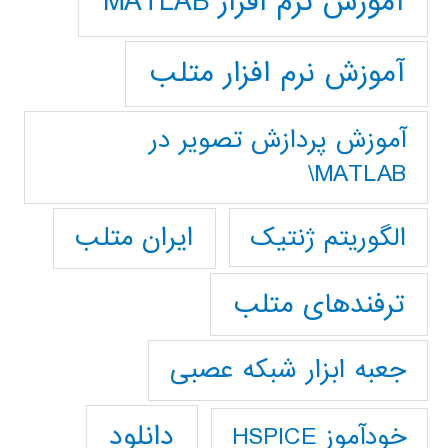
آموزش نرم افزار MATLAB
آموزش نرم افزار متلب
آموزش پردازش تصوير در
MATLAB\
ایران متلب
الگوریتم ژنتیک
ترفندهای متلب
جعبه ابزار شبکه عصبی
دانلود
خودآموز HSPICE