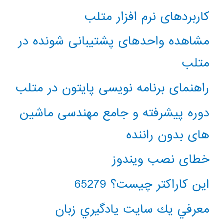
کاربردهای نرم افزار متلب
مشاهده واحدهای پشتیبانی شونده در
متلب
راهنمای برنامه نویسی پایتون در متلب
دوره پیشرفته و جامع مهندسی ماشین
های بدون راننده
خطای نصب ویندوز
این کاراکتر چیست؟ 65279
معرفي يك سايت يادگيري زبان