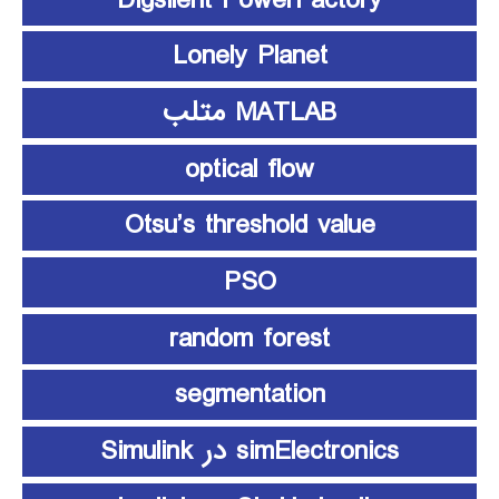
Lonely Planet
MATLAB متلب
optical flow
Otsu’s threshold value
PSO
random forest
segmentation
simElectronics در Simulink