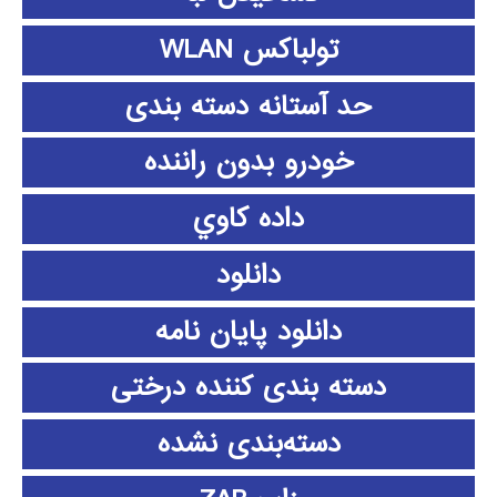
تولباکس WLAN
حد آستانه دسته بندی
خودرو بدون راننده
داده كاوي
دانلود
دانلود پايان نامه
دسته بندی کننده درختی
دسته‌بندی نشده