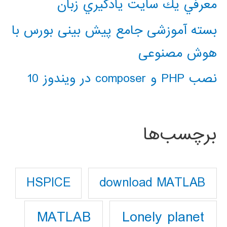
معرفي يك سايت يادگيري زبان
بسته آموزشی جامع پیش بینی بورس با
هوش مصنوعی
نصب PHP و composer در ویندوز 10
برچسب‌ها
download MATLAB
HSPICE
Lonely planet
MATLAB