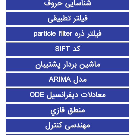
شناسایی حروف
فیلتر تطبیقی
فیلتر ذره particle filter
کد SIFT
ماشین بردار پشتیبان
مدل ARIMA
معادلات دیفرانسیل ODE
منطق فازي
مهندسی کنترل