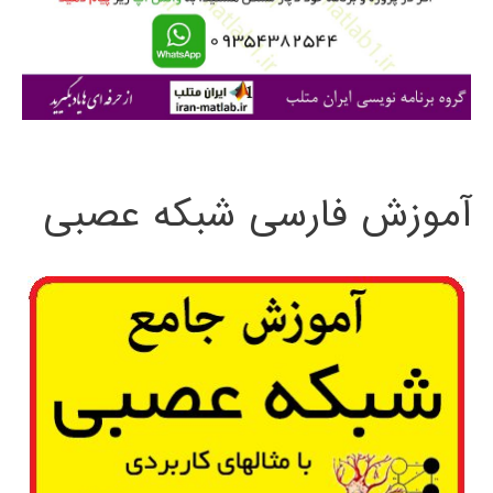
ر
ا
ی
:
آموزش فارسی شبکه عصبی