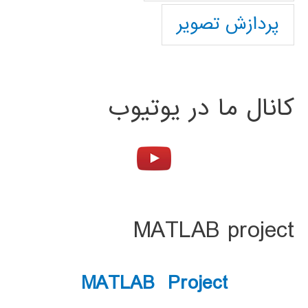
پردازش تصویر
کانال ما در یوتیوب
MATLAB project
MATLAB Project