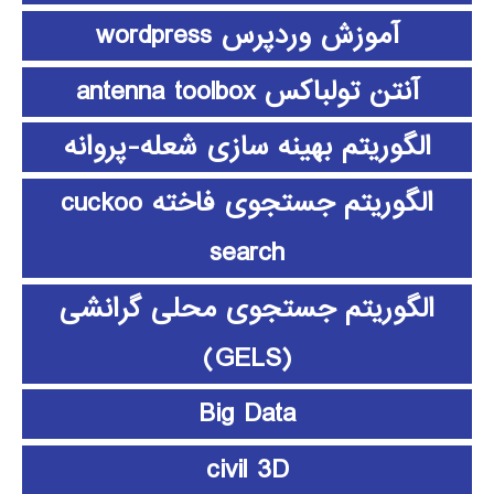
آموزش وردپرس wordpress
آنتن تولباکس antenna toolbox
الگوریتم بهینه سازی شعله-پروانه
الگوریتم جستجوی فاخته cuckoo
search
الگوریتم جستجوی محلی گرانشی
(GELS)
Big Data
civil 3D