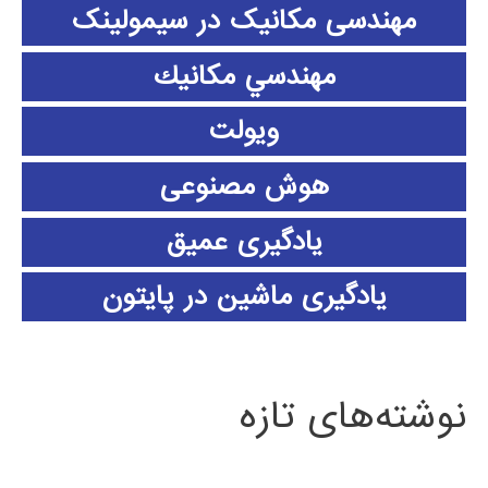
مهندسی مکانیک در سیمولینک
مهندسي مكانيك
ویولت
هوش مصنوعی
یادگیری عمیق
یادگیری ماشین در پایتون
نوشته‌های تازه