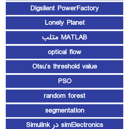
Digsilent PowerFactory
Lonely Planet
MATLAB متلب
optical flow
Otsu’s threshold value
PSO
random forest
segmentation
simElectronics در Simulink