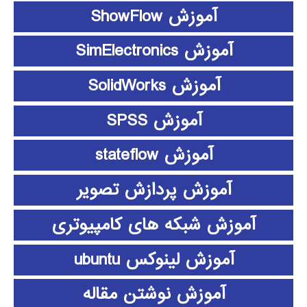
آموزش ShowFlow
آموزش SimElectronics
آموزش SolidWorks
آموزش SPSS
آموزش stateflow
آموزش پردازش تصویر
آموزش شبکه های کامپیوتری
آموزش لینوکس ubuntu
آموزش نوشتن مقاله