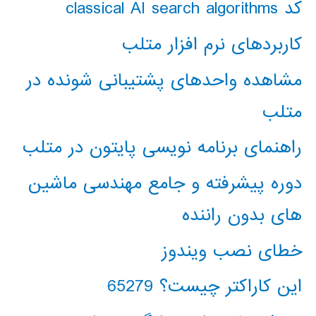
کد classical AI search algorithms
کاربردهای نرم افزار متلب
مشاهده واحدهای پشتیبانی شونده در
متلب
راهنمای برنامه نویسی پایتون در متلب
دوره پیشرفته و جامع مهندسی ماشین
های بدون راننده
خطای نصب ویندوز
این کاراکتر چیست؟ 65279