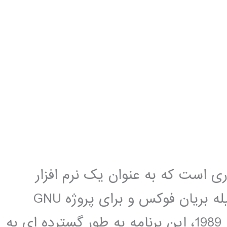
ری است که به عنوان یک نرم افزار
رایگان جایگزین پوسته Bourne، به وسیله بریان فوکس و برای پروژه GNU
نوشته شده است. با اولین انتشار آن در 1989، این برنامه به طور گسترده ای به