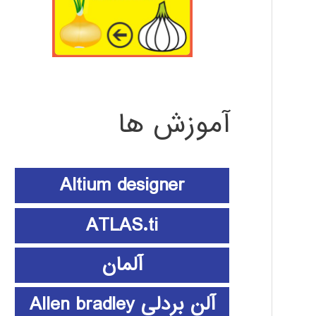
آموزش ها
Altium designer
ATLAS.ti
آلمان
آلن بردلی Allen bradley