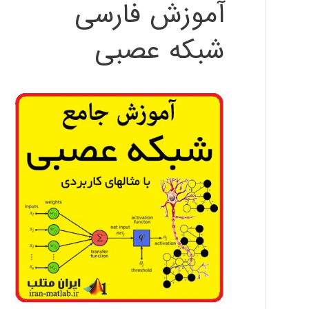
آموزش فارسی
شبکه عصبی