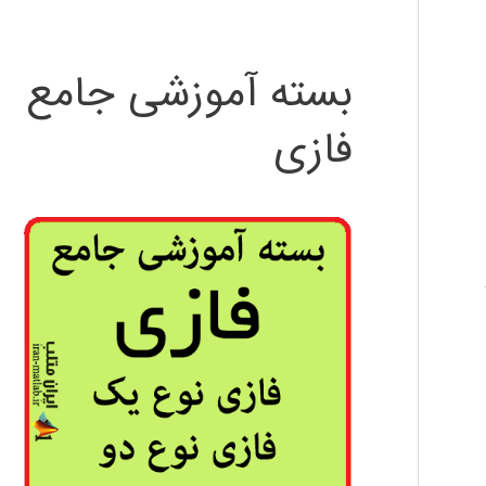
بسته آموزشی جامع
فازی