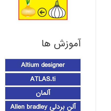
آموزش ها
Altium designer
ATLAS.ti
آلمان
آلن بردلی Allen bradley