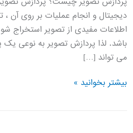
پردازش تصویر چیست؟ پردازش تصویر ر
دیجیتال و انجام عملیات بر روی آن ، ت
اطلاعات مفیدی از تصویر استخراج شو
باشد. لذا پردازش تصویر به نوعی یک 
می تواند […]
فیلم
بیشتر بخوانید »
آموزشی
پردازش
تصویر