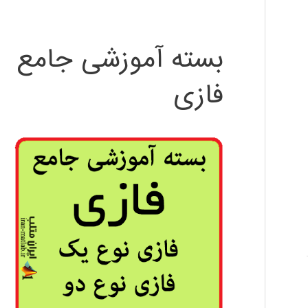
بسته آموزشی جامع
فازی