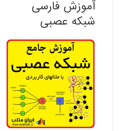
آموزش فارسی
شبکه عصبی