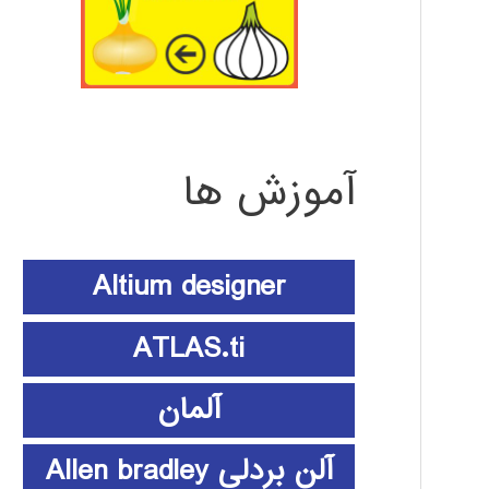
آموزش ها
Altium designer
ATLAS.ti
آلمان
آلن بردلی Allen bradley