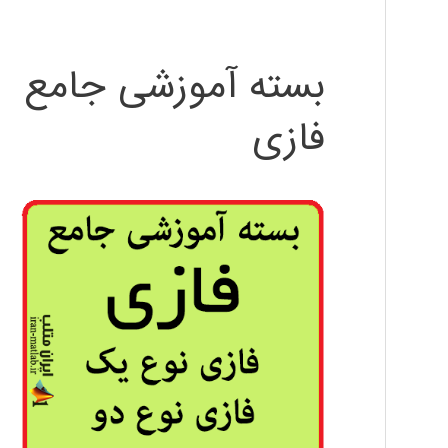
بسته آموزشی جامع
فازی