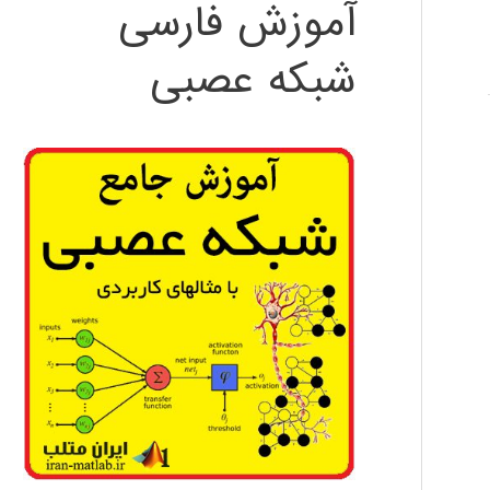
آموزش فارسی
شبکه عصبی