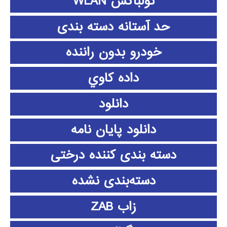
تولباکس WLAN
حد آستانه دسته بندی
خودرو بدون راننده
داده كاوي
دانلود
دانلود پايان نامه
دسته بندی کننده درختی
دسته‌بندی نشده
زاب ZAB