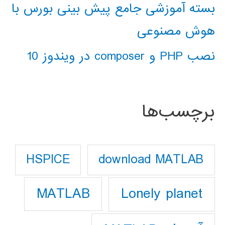
بسته آموزشی جامع پیش بینی بورس با
هوش مصنوعی
نصب PHP و composer در ویندوز 10
برچسب‌ها
download MATLAB
HSPICE
Lonely planet
MATLAB