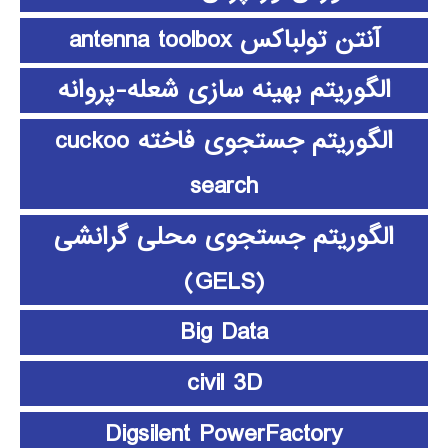
آنتن تولباکس antenna toolbox
الگوریتم بهینه سازی شعله-پروانه
الگوریتم جستجوی فاخته cuckoo
search
الگوریتم جستجوی محلی گرانشی
(GELS)
Big Data
civil 3D
Digsilent PowerFactory