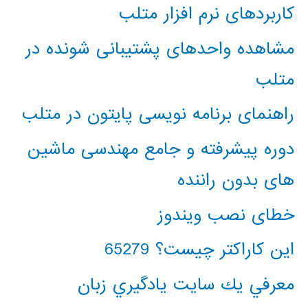
کاربردهای نرم افزار متلب
مشاهده واحدهای پشتیبانی شونده در
متلب
راهنمای برنامه نویسی پایتون در متلب
دوره پیشرفته و جامع مهندسی ماشین
های بدون راننده
خطای نصب ویندوز
این کاراکتر چیست؟ 65279
معرفي يك سايت يادگيري زبان