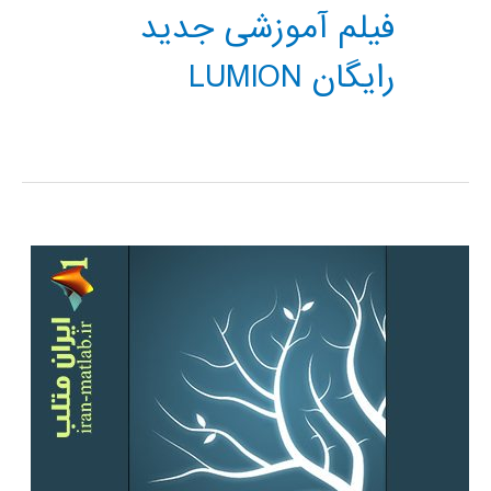
فیلم آموزشی جدید
رایگان LUMION