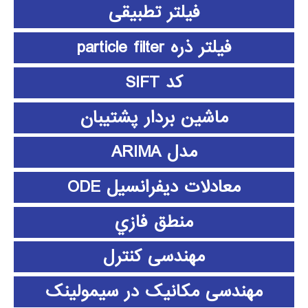
فیلتر تطبیقی
فیلتر ذره particle filter
کد SIFT
ماشین بردار پشتیبان
مدل ARIMA
معادلات دیفرانسیل ODE
منطق فازي
مهندسی کنترل
مهندسی مکانیک در سیمولینک