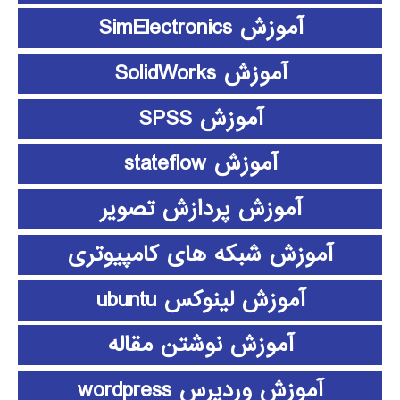
آموزش SimElectronics
آموزش SolidWorks
آموزش SPSS
آموزش stateflow
آموزش پردازش تصویر
آموزش شبکه های کامپیوتری
آموزش لینوکس ubuntu
آموزش نوشتن مقاله
آموزش وردپرس wordpress