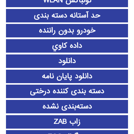
تولباکس WLAN
حد آستانه دسته بندی
خودرو بدون راننده
داده كاوي
دانلود
دانلود پايان نامه
دسته بندی کننده درختی
دسته‌بندی نشده
زاب ZAB