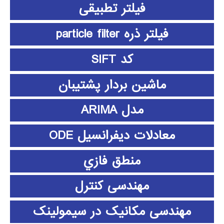
فیلتر تطبیقی
فیلتر ذره particle filter
کد SIFT
ماشین بردار پشتیبان
مدل ARIMA
معادلات دیفرانسیل ODE
منطق فازي
مهندسی کنترل
مهندسی مکانیک در سیمولینک