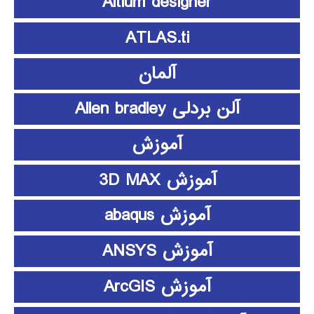
Altium designer
ATLAS.ti
آلمان
آلن بردلی Allen bradley
آموزش
آموزش 3D MAX
آموزش abaqus
آموزش ANSYS
آموزش ArcGIS