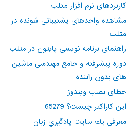
کاربردهای نرم افزار متلب
مشاهده واحدهای پشتیبانی شونده در
متلب
راهنمای برنامه نویسی پایتون در متلب
دوره پیشرفته و جامع مهندسی ماشین
های بدون راننده
خطای نصب ویندوز
این کاراکتر چیست؟ 65279
معرفي يك سايت يادگيري زبان