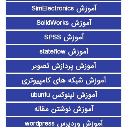
آموزش SimElectronics
آموزش SolidWorks
آموزش SPSS
آموزش stateflow
آموزش پردازش تصویر
آموزش شبکه های کامپیوتری
آموزش لینوکس ubuntu
آموزش نوشتن مقاله
آموزش وردپرس wordpress