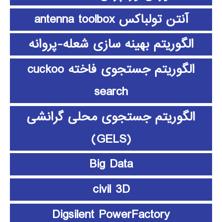
آنتن تولباکس antenna toolbox
الگوریتم بهینه سازی شعله-پروانه
الگوریتم جستجوی فاخته cuckoo
search
الگوریتم جستجوی محلی گرانشی
(GELS)
Big Data
civil 3D
Digsilent PowerFactory