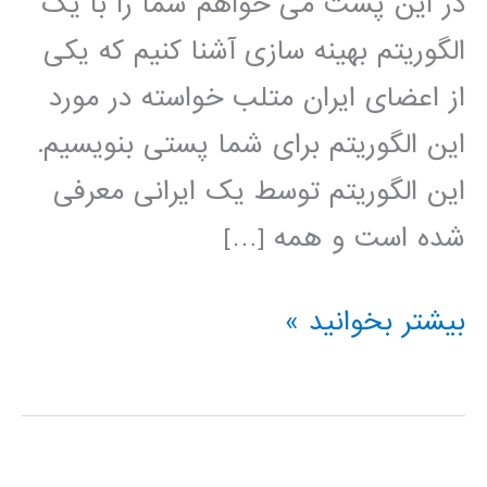
در این پست می خواهم شما را با یک
الگوریتم بهینه سازی آشنا کنیم که یکی
از اعضای ایران متلب خواسته در مورد
این الگوریتم برای شما پستی بنویسیم.
این الگوریتم توسط یک ایرانی معرفی
شده است و همه […]
الگوریتم
بیشتر بخوانید »
بهینه
سازی
عاشقانه