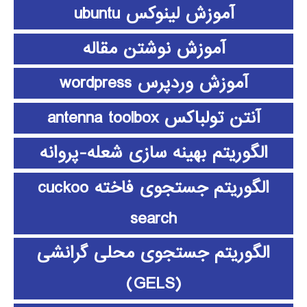
آموزش لینوکس ubuntu
آموزش نوشتن مقاله
آموزش وردپرس wordpress
آنتن تولباکس antenna toolbox
الگوریتم بهینه سازی شعله-پروانه
الگوریتم جستجوی فاخته cuckoo
search
الگوریتم جستجوی محلی گرانشی
(GELS)