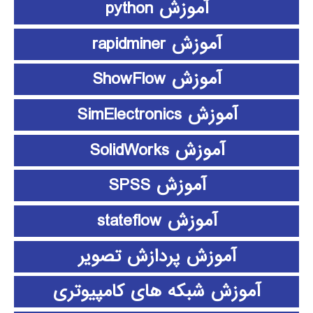
آموزش python
آموزش rapidminer
آموزش ShowFlow
آموزش SimElectronics
آموزش SolidWorks
آموزش SPSS
آموزش stateflow
آموزش پردازش تصویر
آموزش شبکه های کامپیوتری