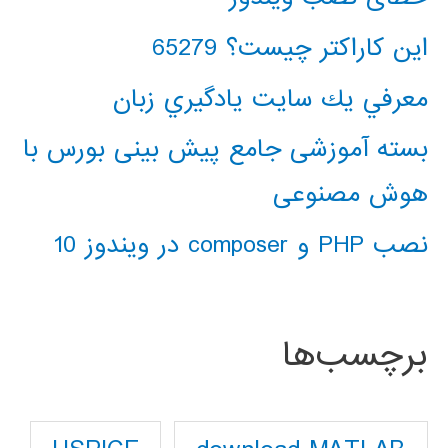
این کاراکتر چیست؟ 65279
معرفي يك سايت يادگيري زبان
بسته آموزشی جامع پیش بینی بورس با
هوش مصنوعی
نصب PHP و composer در ویندوز 10
برچسب‌ها