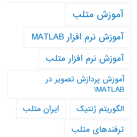
آموزش متلب
آموزش نرم افزار MATLAB
آموزش نرم افزار متلب
آموزش پردازش تصوير در
MATLAB\
ایران متلب
الگوریتم ژنتیک
ترفندهای متلب