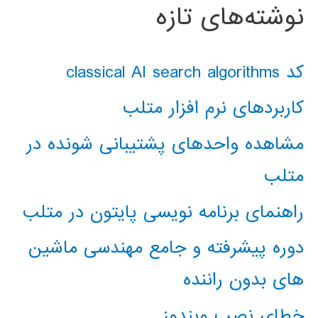
نوشته‌های تازه
کد classical AI search algorithms
کاربردهای نرم افزار متلب
مشاهده واحدهای پشتیبانی شونده در
متلب
راهنمای برنامه نویسی پایتون در متلب
دوره پیشرفته و جامع مهندسی ماشین
های بدون راننده
خطای نصب ویندوز