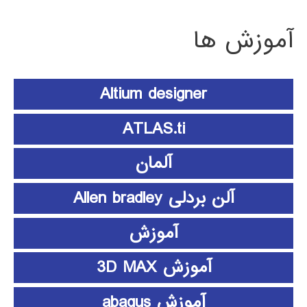
آموزش ها
Altium designer
ATLAS.ti
آلمان
آلن بردلی Allen bradley
آموزش
آموزش 3D MAX
آموزش abaqus