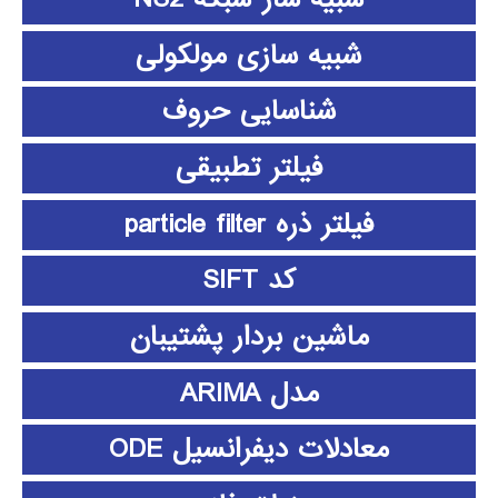
شبیه سازی مولکولی
شناسایی حروف
فیلتر تطبیقی
فیلتر ذره particle filter
کد SIFT
ماشین بردار پشتیبان
مدل ARIMA
معادلات دیفرانسیل ODE