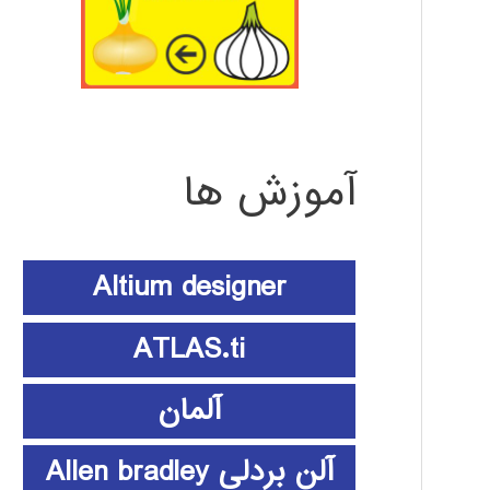
آموزش ها
Altium designer
ATLAS.ti
آلمان
آلن بردلی Allen bradley