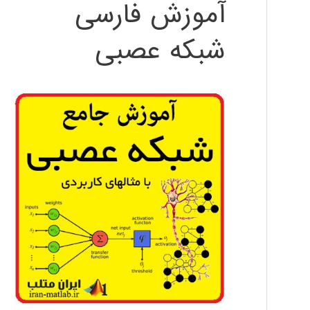
آموزش فارسی
شبکه عصبی