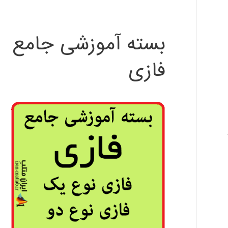
بسته آموزشی جامع
فازی