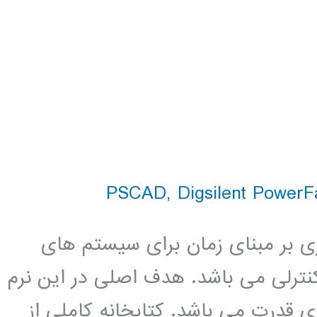
,
Digsilent PowerF
بیه سازی بر مبنای زمان برای سیستم های
ه های کنترلی می باشد. هدف اصلی در این نرم
ی قدرت می باشد. کتابخانه کاملی از