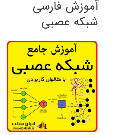
آموزش فارسی
شبکه عصبی