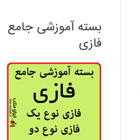
بسته آموزشی جامع
فازی