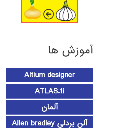
آموزش ها
Altium designer
ATLAS.ti
آلمان
آلن بردلی Allen bradley