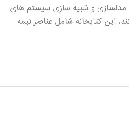
اده ای برای مدلسازی و شبیه سازی سیستم های
ند. این کتابخانه شامل عناصر نیمه