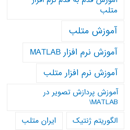
آموزش قدم به قدم نرم افزار
متلب
آموزش متلب
آموزش نرم افزار MATLAB
آموزش نرم افزار متلب
آموزش پردازش تصوير در
MATLAB\
ایران متلب
الگوریتم ژنتیک