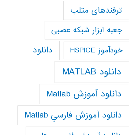
ترفندهای متلب
جعبه ابزار شبکه عصبی
دانلود
خودآموز HSPICE
دانلود MATLAB
دانلود آموزش Matlab
دانلود آموزش فارسي Matlab