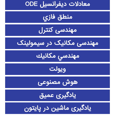
معادلات دیفرانسیل ODE
منطق فازي
مهندسی کنترل
مهندسی مکانیک در سیمولینک
مهندسي مكانيك
ویولت
هوش مصنوعی
یادگیری عمیق
یادگیری ماشین در پایتون