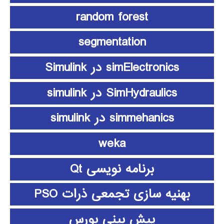
random forest
segmentation
simElectronics در Simulink
SimHydraulics در simulink
simmehanics در simulink
weka
برنامه نویسی Qt
بهنیه سازی تجمعی ذرات PSO
پیش بینی بورس