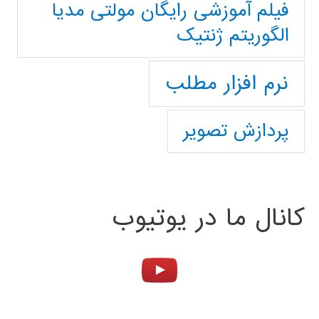
فیلم آموزشی رایگان مولتی مدیا
الگوریتم ژنتیک
نرم افزار مطلب
پردازش تصویر
کانال ما در یوتیوب