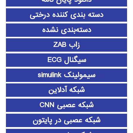
دسته بندی کننده درختی
دسته‌بندی نشده
زاب ZAB
سیگنال ECG
سیمولینک simulink
شبکه آدلاین
شبکه عصبی CNN
شبکه عصبی در پایتون