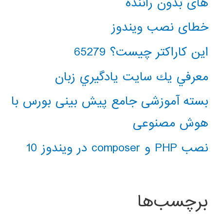
های بدون راننده
خطای نصب ویندوز
این کاراکتر چیست؟ 65279
معرفي يك سايت يادگيري زبان
بسته آموزشی جامع پیش بینی بورس با
هوش مصنوعی
نصب PHP و composer در ویندوز 10
برچسب‌ها