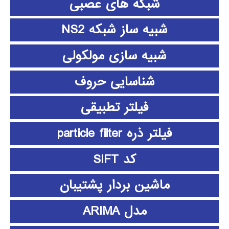
شبکه های عصبی
شبیه ساز شبکه NS2
شبیه سازی مولکولی
شناسایی حروف
فیلتر تطبیقی
فیلتر ذره particle filter
کد SIFT
ماشین بردار پشتیبان
مدل ARIMA