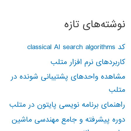
نوشته‌های تازه
کد classical AI search algorithms
کاربردهای نرم افزار متلب
مشاهده واحدهای پشتیبانی شونده در
متلب
راهنمای برنامه نویسی پایتون در متلب
دوره پیشرفته و جامع مهندسی ماشین