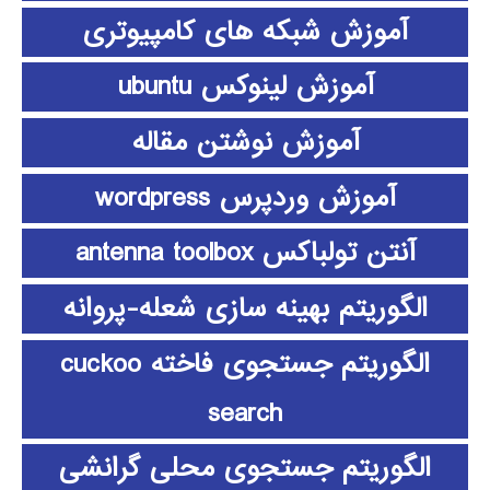
آموزش شبکه های کامپیوتری
آموزش لینوکس ubuntu
آموزش نوشتن مقاله
آموزش وردپرس wordpress
آنتن تولباکس antenna toolbox
الگوریتم بهینه سازی شعله-پروانه
الگوریتم جستجوی فاخته cuckoo
search
الگوریتم جستجوی محلی گرانشی