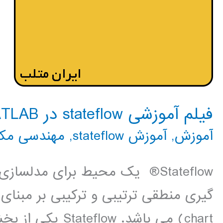
فیلم آموزشی stateflow در MATLAB
آموزش
,
آموزش stateflow
,
مهندسی مکا
Stateflow® یک محیط برای مدل
chart) می باشد.