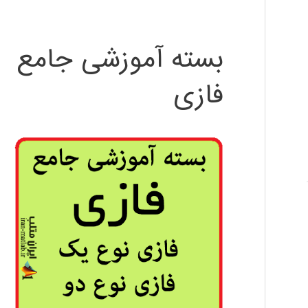
بسته آموزشی جامع
فازی