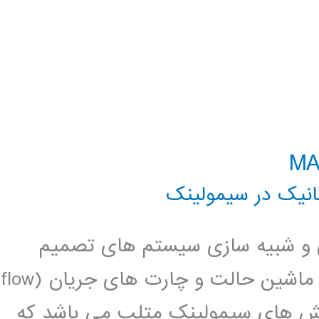
نیک در سیمولینک
سازی و شبیه سازی سیستم های تصمیم
گیری منطقی ترتیبی و ترکیبی بر مبنای ماشین حالت و چارت های جریان (flow
 Stateflow یکی از بخش های سیمولینک متلب می باشد که