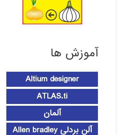
آموزش ها
Altium designer
ATLAS.ti
آلمان
آلن بردلی Allen bradley