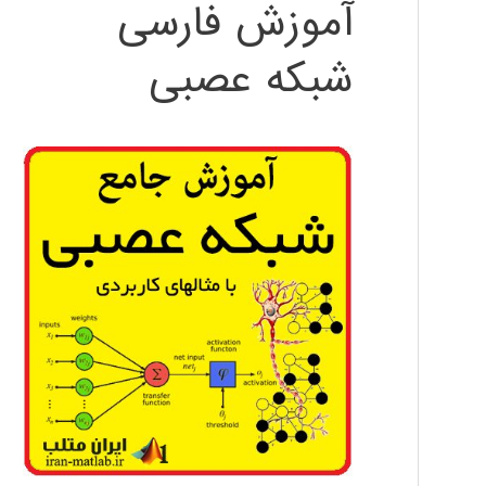
آموزش فارسی
شبکه عصبی