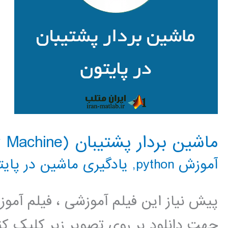
ماشین بردار پشتیبان (Support Vector Machine) در پایتون
آموزش python
,
یادگیری ماشین در پایت
پیش نیاز این فیلم آموزشی ، فیلم آمو
جهت دانلود بر روی تصویر زیر کلیک کنی