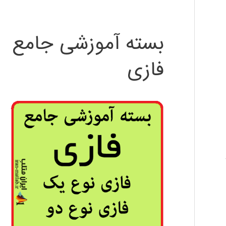
بسته آموزشی جامع
فازی