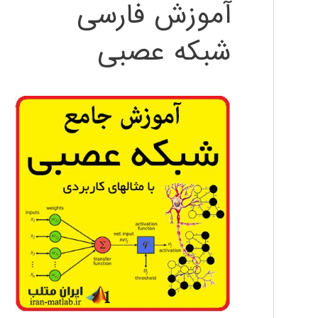
آموزش فارسی
شبکه عصبی