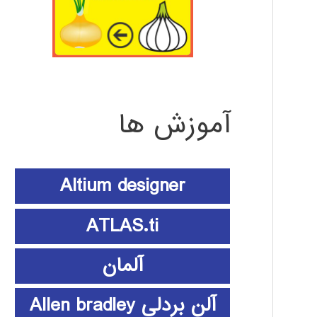
آموزش ها
Altium designer
ATLAS.ti
آلمان
آلن بردلی Allen bradley