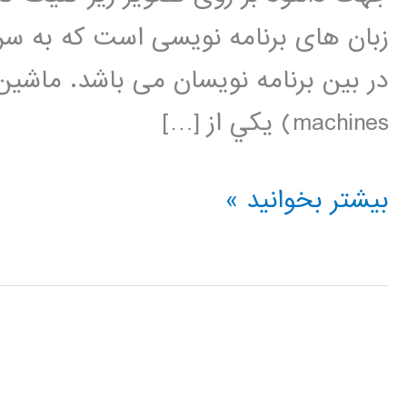
زبان های برنامه نویسی است که به سر
machines) يکي از […]
ماشین
بیشتر بخوانید »
بردار
پشتیبان
(Support
Vector