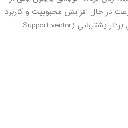
عت در حال افزایش محبوبیت و کاربرد
در بین برنامه نویسان می باشد. ماشين بردار پشتيباني (Support vector