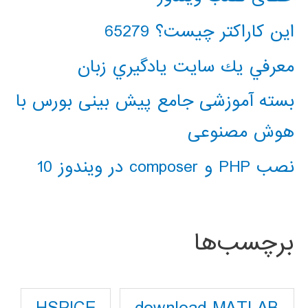
این کاراکتر چیست؟ 65279
معرفي يك سايت يادگيري زبان
بسته آموزشی جامع پیش بینی بورس با
هوش مصنوعی
نصب PHP و composer در ویندوز 10
برچسب‌ها