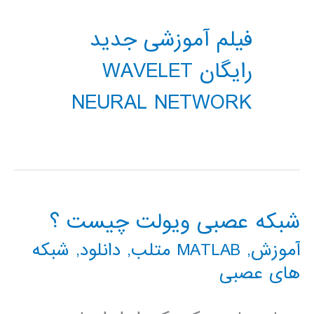
فیلم آموزشی جدید
رایگان WAVELET
NEURAL NETWORK
شبکه عصبی ویولت چیست ؟
آموزش
,
MATLAB متلب
,
دانلود
,
شبکه
های عصبی