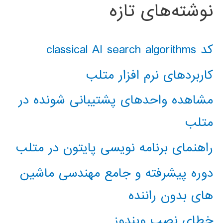
نوشته‌های تازه
کد classical AI search algorithms
کاربردهای نرم افزار متلب
مشاهده واحدهای پشتیبانی شونده در
متلب
راهنمای برنامه نویسی پایتون در متلب
دوره پیشرفته و جامع مهندسی ماشین
های بدون راننده
خطای نصب ویندوز