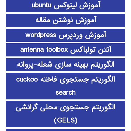
آموزش لینوکس ubuntu
آموزش نوشتن مقاله
آموزش وردپرس wordpress
آنتن تولباکس antenna toolbox
الگوریتم بهینه سازی شعله-پروانه
الگوریتم جستجوی فاخته cuckoo
search
الگوریتم جستجوی محلی گرانشی
(GELS)