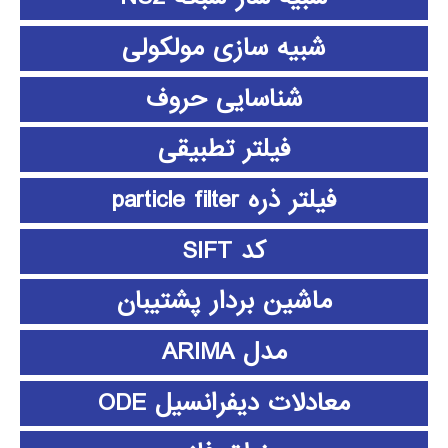
شبیه سازی مولکولی
شناسایی حروف
فیلتر تطبیقی
فیلتر ذره particle filter
کد SIFT
ماشین بردار پشتیبان
مدل ARIMA
معادلات دیفرانسیل ODE