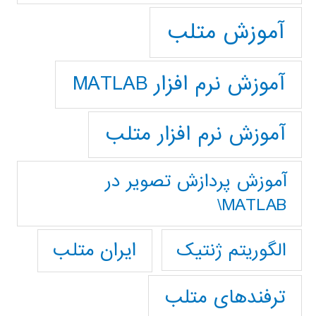
آموزش متلب
آموزش نرم افزار MATLAB
آموزش نرم افزار متلب
آموزش پردازش تصوير در
MATLAB\
ایران متلب
الگوریتم ژنتیک
ترفندهای متلب