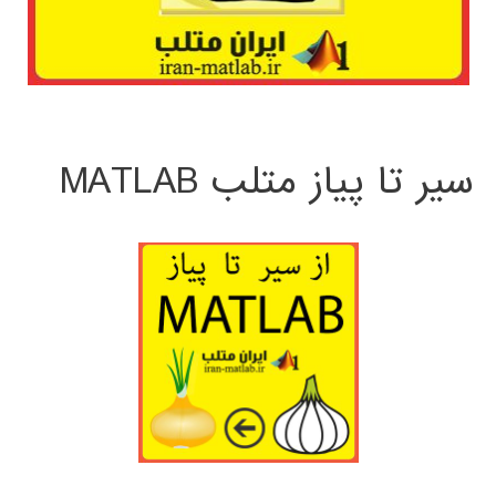
سیر تا پیاز متلب MATLAB