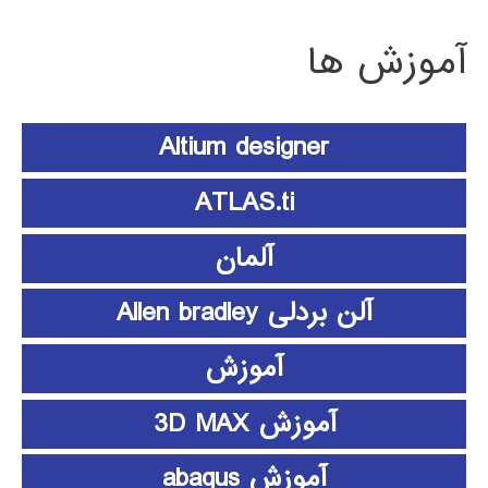
آموزش ها
Altium designer
ATLAS.ti
آلمان
آلن بردلی Allen bradley
آموزش
آموزش 3D MAX
آموزش abaqus