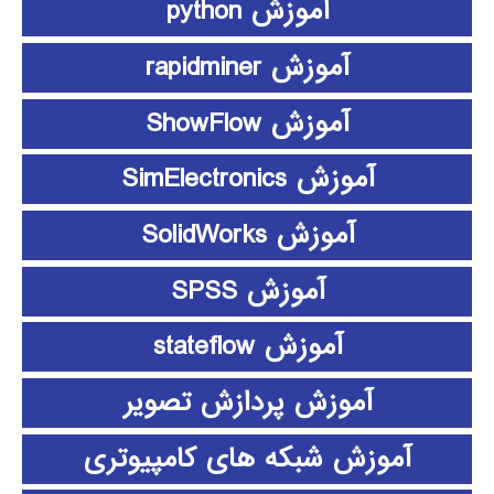
آموزش python
آموزش rapidminer
آموزش ShowFlow
آموزش SimElectronics
آموزش SolidWorks
آموزش SPSS
آموزش stateflow
آموزش پردازش تصویر
آموزش شبکه های کامپیوتری