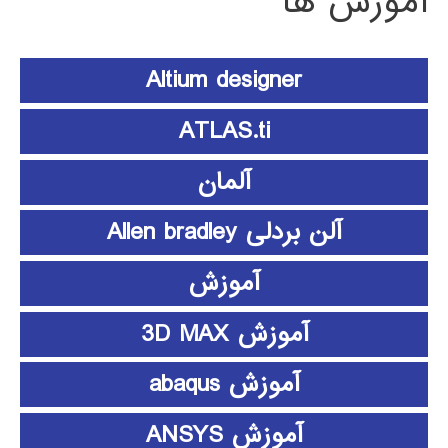
آموزش ها
Altium designer
ATLAS.ti
آلمان
آلن بردلی Allen bradley
آموزش
آموزش 3D MAX
آموزش abaqus
آموزش ANSYS