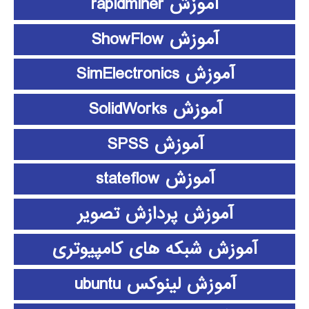
آموزش rapidminer
آموزش ShowFlow
آموزش SimElectronics
آموزش SolidWorks
آموزش SPSS
آموزش stateflow
آموزش پردازش تصویر
آموزش شبکه های کامپیوتری
آموزش لینوکس ubuntu