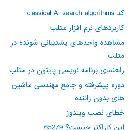
کد classical AI search algorithms
کاربردهای نرم افزار متلب
مشاهده واحدهای پشتیبانی شونده در
متلب
راهنمای برنامه نویسی پایتون در متلب
دوره پیشرفته و جامع مهندسی ماشین
های بدون راننده
خطای نصب ویندوز
این کاراکتر چیست؟ 65279