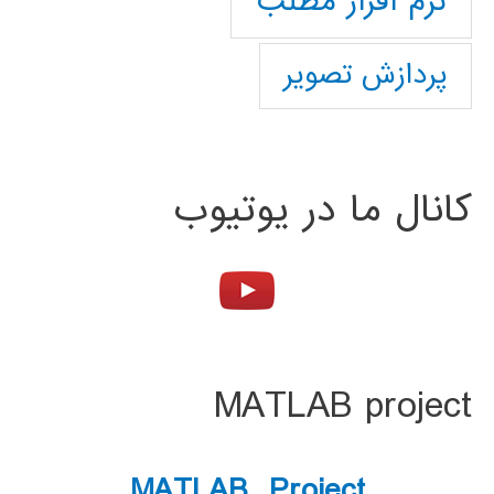
نرم افزار مطلب
پردازش تصویر
کانال ما در یوتیوب
MATLAB project
MATLAB Project