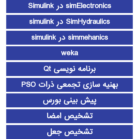
simElectronics در Simulink
SimHydraulics در simulink
simmehanics در simulink
weka
برنامه نویسی Qt
بهنیه سازی تجمعی ذرات PSO
پیش بینی بورس
تشخیص امضا
تشخیص جعل