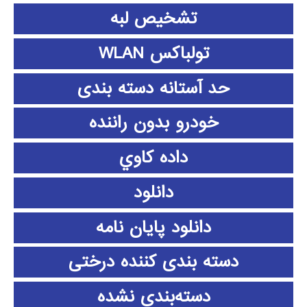
تشخیص لبه
تولباکس WLAN
حد آستانه دسته بندی
خودرو بدون راننده
داده كاوي
دانلود
دانلود پايان نامه
دسته بندی کننده درختی
دسته‌بندی نشده