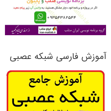
ر
ا
ی
:
آموزش فارسی شبکه عصبی