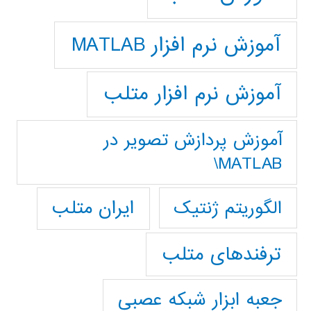
آموزش نرم افزار MATLAB
آموزش نرم افزار متلب
آموزش پردازش تصوير در
MATLAB\
ایران متلب
الگوریتم ژنتیک
ترفندهای متلب
جعبه ابزار شبکه عصبی