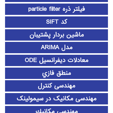
فیلتر ذره particle filter
کد SIFT
ماشین بردار پشتیبان
مدل ARIMA
معادلات دیفرانسیل ODE
منطق فازي
مهندسی کنترل
مهندسی مکانیک در سیمولینک
مهندسي مكانيك