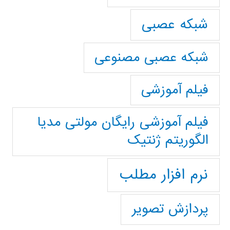
شبکه عصبی
شبکه عصبی مصنوعی
فیلم آموزشی
فیلم آموزشی رایگان مولتی مدیا
الگوریتم ژنتیک
نرم افزار مطلب
پردازش تصویر