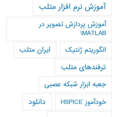
آموزش نرم افزار متلب
آموزش پردازش تصوير در
MATLAB\
ایران متلب
الگوریتم ژنتیک
ترفندهای متلب
جعبه ابزار شبکه عصبی
دانلود
خودآموز HSPICE