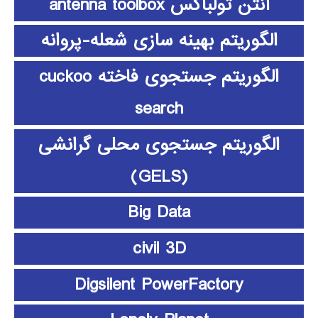
آنتن تولباکس antenna toolbox
الگوریتم بهینه سازی شعله-پروانه
الگوریتم جستجوی فاخته cuckoo
search
الگوریتم جستجوی محلی گرانشی
(GELS)
Big Data
civil 3D
Digsilent PowerFactory