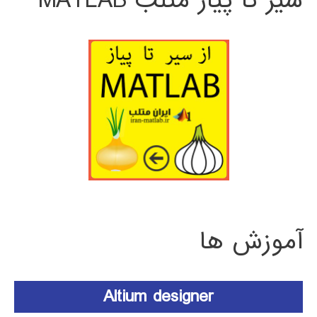
سیر تا پیاز متلب MATLAB
آموزش ها
Altium designer