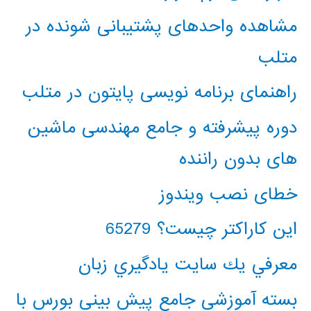
مشاهده واحدهای پشتیبانی شونده در
متلب
راهنمای برنامه نویسی پایتون در متلب
دوره پیشرفته و جامع مهندسی ماشین
های بدون راننده
خطای نصب ویندوز
این کاراکتر چیست؟ 65279
معرفي يك سايت يادگيري زبان
بسته آموزشی جامع پیش بینی بورس با