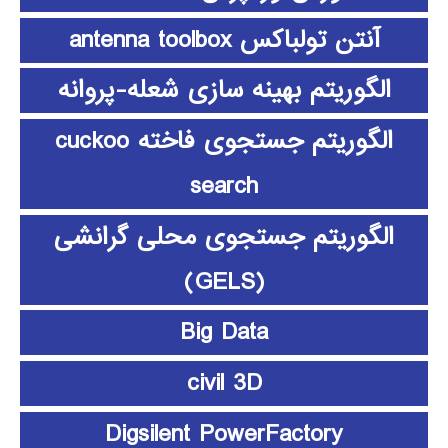
آنتن تولباکس antenna toolbox
الگوریتم بهینه سازی شعله-پروانه
الگوریتم جستجوی فاخته cuckoo
search
الگوریتم جستجوی محلی گرانشی
(GELS)
Big Data
civil 3D
Digsilent PowerFactory