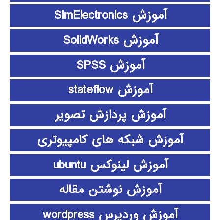
آموزش SimElectronics
آموزش SolidWorks
آموزش SPSS
آموزش stateflow
آموزش پردازش تصویر
آموزش شبکه های کامپیوتری
آموزش لینوکس ubuntu
آموزش نوشتن مقاله
آموزش وردپرس wordpress