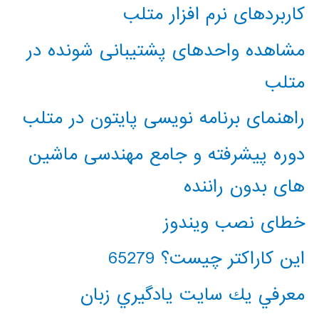
کاربردهای نرم افزار متلب
مشاهده واحدهای پشتیبانی شونده در
متلب
راهنمای برنامه نویسی پایتون در متلب
دوره پیشرفته و جامع مهندسی ماشین
های بدون راننده
خطای نصب ویندوز
این کاراکتر چیست؟ 65279
معرفي يك سايت يادگيري زبان