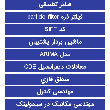
فیلتر تطبیقی
فیلتر ذره particle filter
کد SIFT
ماشین بردار پشتیبان
مدل ARIMA
معادلات دیفرانسیل ODE
منطق فازي
مهندسی کنترل
مهندسی مکانیک در سیمولینک