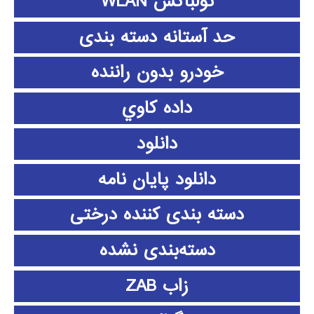
تولباکس WLAN
حد آستانه دسته بندی
خودرو بدون راننده
داده كاوي
دانلود
دانلود پايان نامه
دسته بندی کننده درختی
دسته‌بندی نشده
زاب ZAB