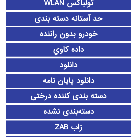
تولباکس WLAN
حد آستانه دسته بندی
خودرو بدون راننده
داده كاوي
دانلود
دانلود پايان نامه
دسته بندی کننده درختی
دسته‌بندی نشده
زاب ZAB