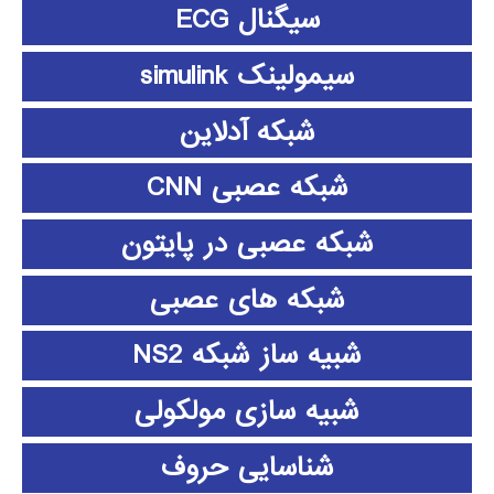
سیگنال ECG
سیمولینک simulink
شبکه آدلاین
شبکه عصبی CNN
شبکه عصبی در پایتون
شبکه های عصبی
شبیه ساز شبکه NS2
شبیه سازی مولکولی
شناسایی حروف