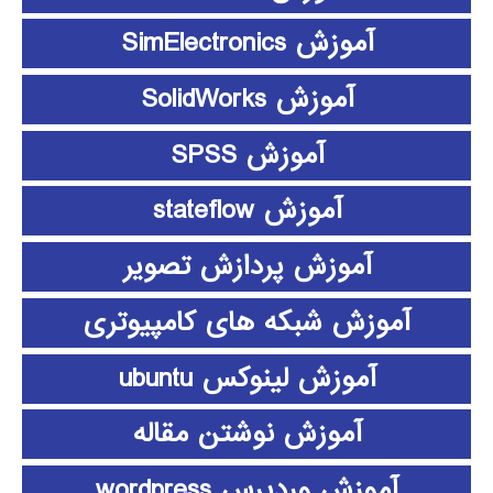
آموزش SimElectronics
آموزش SolidWorks
آموزش SPSS
آموزش stateflow
آموزش پردازش تصویر
آموزش شبکه های کامپیوتری
آموزش لینوکس ubuntu
آموزش نوشتن مقاله
آموزش وردپرس wordpress