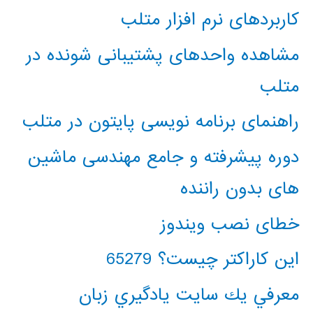
کاربردهای نرم افزار متلب
مشاهده واحدهای پشتیبانی شونده در
متلب
راهنمای برنامه نویسی پایتون در متلب
دوره پیشرفته و جامع مهندسی ماشین
های بدون راننده
خطای نصب ویندوز
این کاراکتر چیست؟ 65279
معرفي يك سايت يادگيري زبان