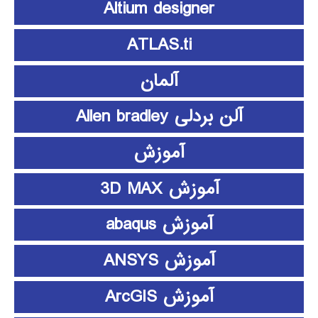
Altium designer
ATLAS.ti
آلمان
آلن بردلی Allen bradley
آموزش
آموزش 3D MAX
آموزش abaqus
آموزش ANSYS
آموزش ArcGIS