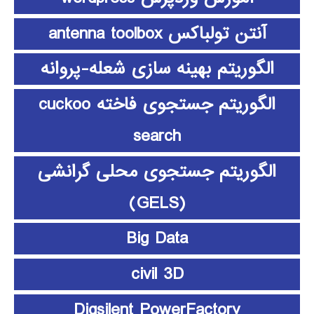
آنتن تولباکس antenna toolbox
الگوریتم بهینه سازی شعله-پروانه
الگوریتم جستجوی فاخته cuckoo
search
الگوریتم جستجوی محلی گرانشی
(GELS)
Big Data
civil 3D
Digsilent PowerFactory