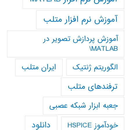
آموزش نرم افزار متلب
آموزش پردازش تصوير در
MATLAB\
ایران متلب
الگوریتم ژنتیک
ترفندهای متلب
جعبه ابزار شبکه عصبی
دانلود
خودآموز HSPICE