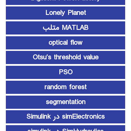
Lonely Planet
MATLAB متلب
optical flow
Otsu’s threshold value
PSO
random forest
segmentation
simElectronics در Simulink