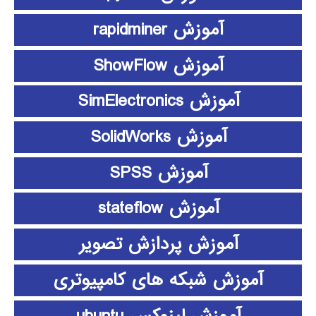
آموزش rapidminer
آموزش ShowFlow
آموزش SimElectronics
آموزش SolidWorks
آموزش SPSS
آموزش stateflow
آموزش پردازش تصویر
آموزش شبکه های کامپیوتری
آموزش لینوکس ubuntu