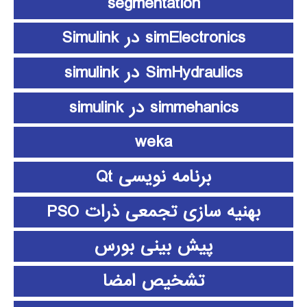
segmentation
simElectronics در Simulink
SimHydraulics در simulink
simmehanics در simulink
weka
برنامه نویسی Qt
بهنیه سازی تجمعی ذرات PSO
پیش بینی بورس
تشخیص امضا