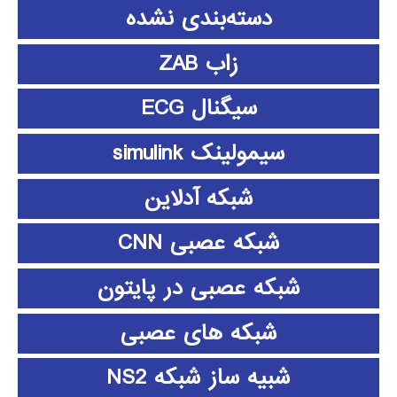
دسته‌بندی نشده
زاب ZAB
سیگنال ECG
سیمولینک simulink
شبکه آدلاین
شبکه عصبی CNN
شبکه عصبی در پایتون
شبکه های عصبی
شبیه ساز شبکه NS2