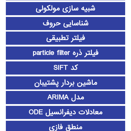
شبیه سازی مولکولی
شناسایی حروف
فیلتر تطبیقی
فیلتر ذره particle filter
کد SIFT
ماشین بردار پشتیبان
مدل ARIMA
معادلات دیفرانسیل ODE
منطق فازي