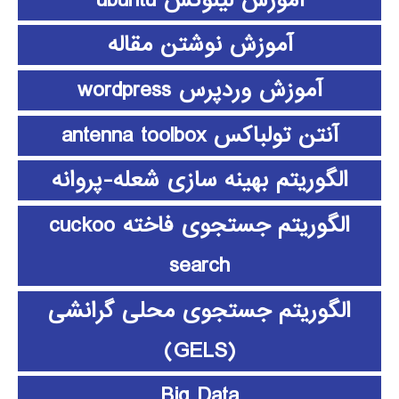
آموزش نوشتن مقاله
آموزش وردپرس wordpress
آنتن تولباکس antenna toolbox
الگوریتم بهینه سازی شعله-پروانه
الگوریتم جستجوی فاخته cuckoo
search
الگوریتم جستجوی محلی گرانشی
(GELS)
Big Data