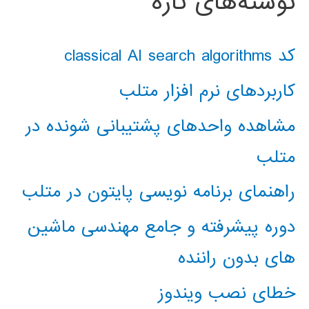
نوشته‌های تازه
کد classical AI search algorithms
کاربردهای نرم افزار متلب
مشاهده واحدهای پشتیبانی شونده در
متلب
راهنمای برنامه نویسی پایتون در متلب
دوره پیشرفته و جامع مهندسی ماشین
های بدون راننده
خطای نصب ویندوز