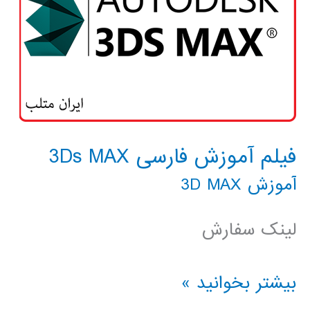
فیلم آموزش فارسی 3Ds MAX
آموزش 3D MAX
لینک سفارش
فیلم
بیشتر بخوانید »