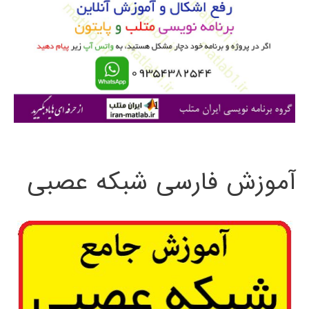
ب
ر
ا
ی
:
آموزش فارسی شبکه عصبی