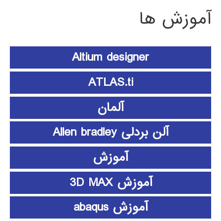
آموزش ها
Altium designer
ATLAS.ti
آلمان
آلن بردلی Allen bradley
آموزش
آموزش 3D MAX
آموزش abaqus