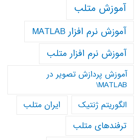
آموزش متلب
آموزش نرم افزار MATLAB
آموزش نرم افزار متلب
آموزش پردازش تصوير در
MATLAB\
ایران متلب
الگوریتم ژنتیک
ترفندهای متلب