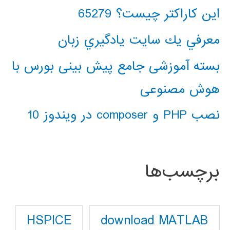
این کاراکتر چیست؟ 65279
معرفي يك سايت يادگيري زبان
بسته آموزشی جامع پیش بینی بورس با
هوش مصنوعی
نصب PHP و composer در ویندوز 10
برچسب‌ها
download MATLAB
HSPICE