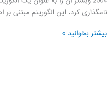
نامگذاری کرد. این الگوریتم مبتنی بر
فیلم
بیشتر بخوانید »
جامع
آموزش
فارسی
الگوریتم
جستجوی
محلی