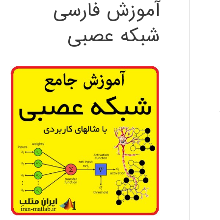
آموزش فارسی
شبکه عصبی