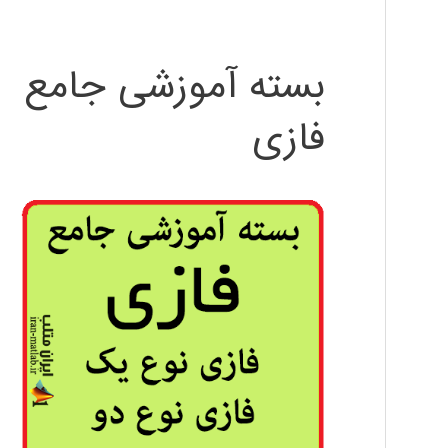
بسته آموزشی جامع
فازی