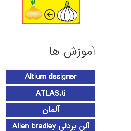
آموزش ها
Altium designer
ATLAS.ti
آلمان
آلن بردلی Allen bradley