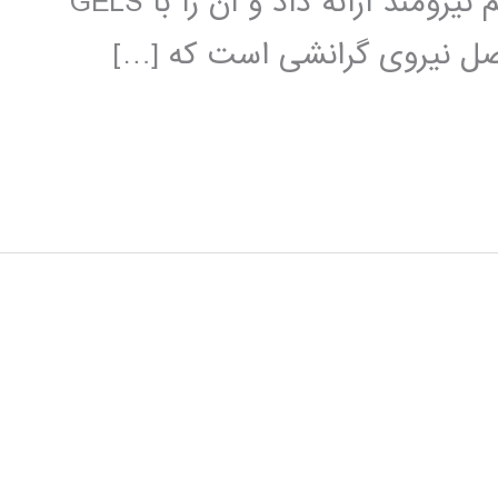
2004 وبستر آن را به عنوان یک الگوریتم نیرومند ارائه داد و آن را با GELS
 اصل نیروی گرانشی است که […]