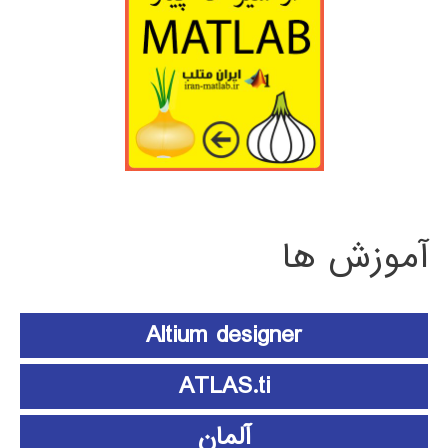
آموزش ها
Altium designer
ATLAS.ti
آلمان