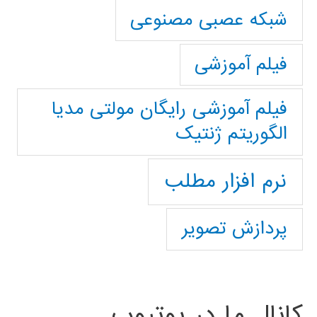
شبکه عصبی مصنوعی
فیلم آموزشی
فیلم آموزشی رایگان مولتی مدیا
الگوریتم ژنتیک
نرم افزار مطلب
پردازش تصویر
کانال ما در یوتیوب