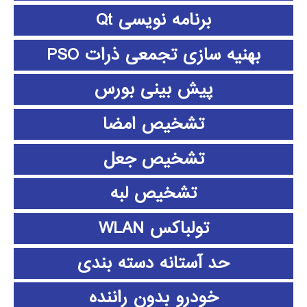
برنامه نویسی Qt
بهنیه سازی تجمعی ذرات PSO
پیش بینی بورس
تشخیص امضا
تشخیص جعل
تشخیص لبه
تولباکس WLAN
حد آستانه دسته بندی
خودرو بدون راننده