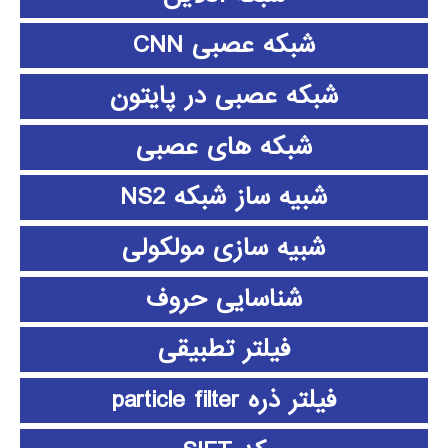
شبکه عصبی CNN
شبکه عصبی در پایتون
شبکه های عصبی
شبیه ساز شبکه NS2
شبیه سازی مولکولی
شناسایی حروف
فیلتر تطبیقی
فیلتر ذره particle filter