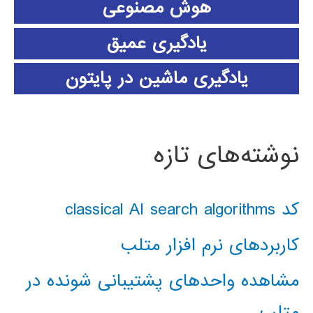
هوش مصنوعی
یادگیری عمیق
یادگیری ماشین در پایتون
نوشته‌های تازه
کد classical AI search algorithms
کاربردهای نرم افزار متلب
مشاهده واحدهای پشتیبانی شونده در
متلب