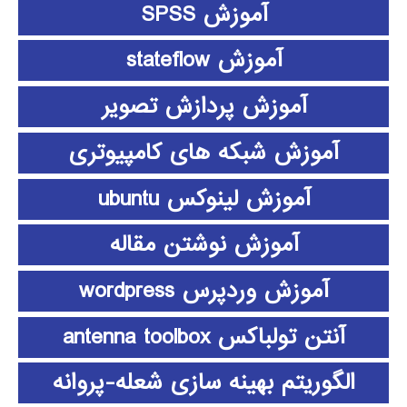
آموزش SPSS
آموزش stateflow
آموزش پردازش تصویر
آموزش شبکه های کامپیوتری
آموزش لینوکس ubuntu
آموزش نوشتن مقاله
آموزش وردپرس wordpress
آنتن تولباکس antenna toolbox
الگوریتم بهینه سازی شعله-پروانه