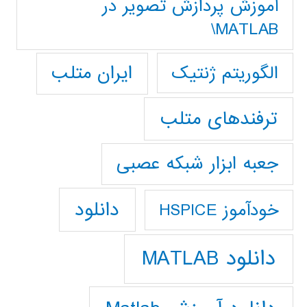
آموزش پردازش تصوير در
MATLAB\
ایران متلب
الگوریتم ژنتیک
ترفندهای متلب
جعبه ابزار شبکه عصبی
دانلود
خودآموز HSPICE
دانلود MATLAB