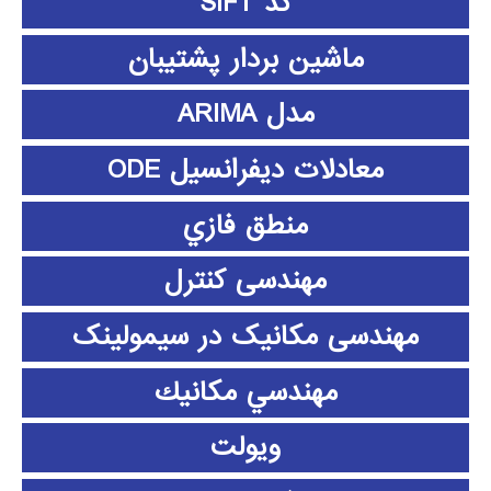
کد SIFT
ماشین بردار پشتیبان
مدل ARIMA
معادلات دیفرانسیل ODE
منطق فازي
مهندسی کنترل
مهندسی مکانیک در سیمولینک
مهندسي مكانيك
ویولت