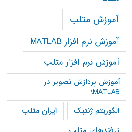
آموزش متلب
آموزش نرم افزار MATLAB
آموزش نرم افزار متلب
آموزش پردازش تصوير در
MATLAB\
ایران متلب
الگوریتم ژنتیک
ترفندهای متلب