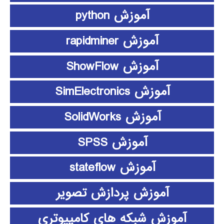
آموزش python
آموزش rapidminer
آموزش ShowFlow
آموزش SimElectronics
آموزش SolidWorks
آموزش SPSS
آموزش stateflow
آموزش پردازش تصویر
آموزش شبکه های کامپیوتری