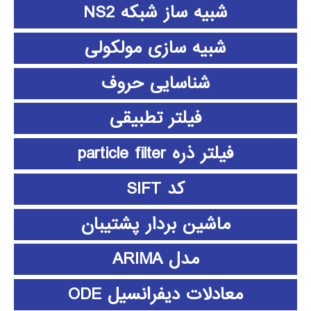
شبیه ساز شبکه NS2
شبیه سازی مولکولی
شناسایی حروف
فیلتر تطبیقی
فیلتر ذره particle filter
کد SIFT
ماشین بردار پشتیبان
مدل ARIMA
معادلات دیفرانسیل ODE