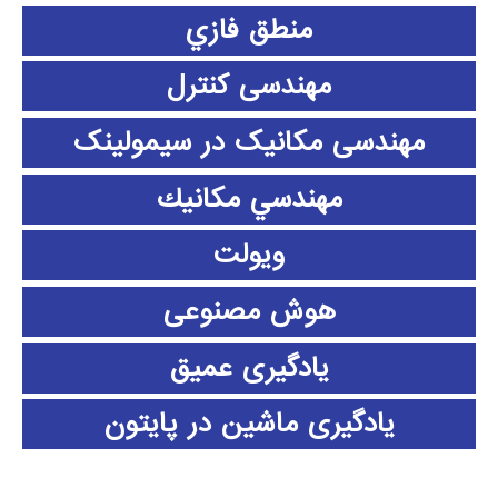
منطق فازي
مهندسی کنترل
مهندسی مکانیک در سیمولینک
مهندسي مكانيك
ویولت
هوش مصنوعی
یادگیری عمیق
یادگیری ماشین در پایتون