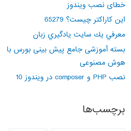
خطای نصب ویندوز
این کاراکتر چیست؟ 65279
معرفي يك سايت يادگيري زبان
بسته آموزشی جامع پیش بینی بورس با
هوش مصنوعی
نصب PHP و composer در ویندوز 10
برچسب‌ها