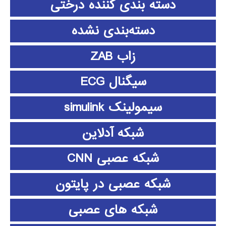
دسته بندی کننده درختی
دسته‌بندی نشده
زاب ZAB
سیگنال ECG
سیمولینک simulink
شبکه آدلاین
شبکه عصبی CNN
شبکه عصبی در پایتون
شبکه های عصبی