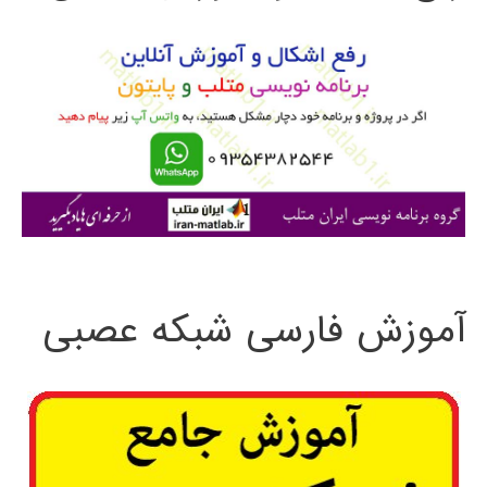
و
ب
ر
ا
ی
:
آموزش فارسی شبکه عصبی