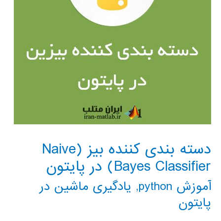
دسته بندی کننده بیز (Naive
Bayes Classifier) در پایتون
آموزش python
,
یادگیری ماشین در
پایتون