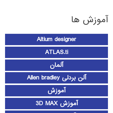
آموزش ها
Altium designer
ATLAS.ti
آلمان
آلن بردلی Allen bradley
آموزش
آموزش 3D MAX