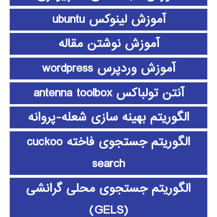
آموزش لینوکس ubuntu
آموزش نوشتن مقاله
آموزش وردپرس wordpress
آنتن تولباکس antenna toolbox
الگوریتم بهینه سازی شعله-پروانه
الگوریتم جستجوی فاخته cuckoo
search
الگوریتم جستجوی محلی گرانشی
(GELS)