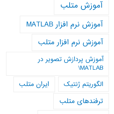
آموزش متلب
آموزش نرم افزار MATLAB
آموزش نرم افزار متلب
آموزش پردازش تصوير در
MATLAB\
ایران متلب
الگوریتم ژنتیک
ترفندهای متلب