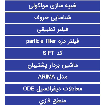
شبیه سازی مولکولی
شناسایی حروف
فیلتر تطبیقی
فیلتر ذره particle filter
کد SIFT
ماشین بردار پشتیبان
مدل ARIMA
معادلات دیفرانسیل ODE
منطق فازي