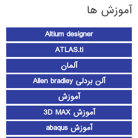
آموزش ها
Altium designer
ATLAS.ti
آلمان
آلن بردلی Allen bradley
آموزش
آموزش 3D MAX
آموزش abaqus