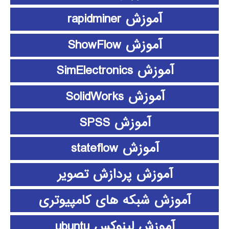
آموزش rapidminer
آموزش ShowFlow
آموزش SimElectronics
آموزش SolidWorks
آموزش SPSS
آموزش stateflow
آموزش پردازش تصویر
آموزش شبکه های کامپیوتری
آموزش لینوکس ubuntu