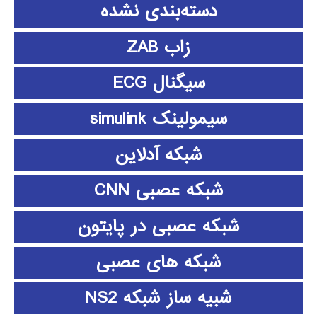
دسته‌بندی نشده
زاب ZAB
سیگنال ECG
سیمولینک simulink
شبکه آدلاین
شبکه عصبی CNN
شبکه عصبی در پایتون
شبکه های عصبی
شبیه ساز شبکه NS2