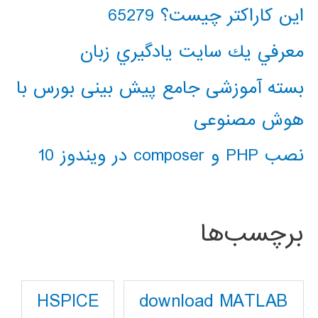
این کاراکتر چیست؟ 65279
معرفي يك سايت يادگيري زبان
بسته آموزشی جامع پیش بینی بورس با
هوش مصنوعی
نصب PHP و composer در ویندوز 10
برچسب‌ها
download MATLAB
HSPICE