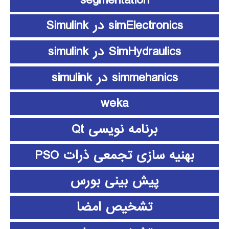
simElectronics در Simulink
SimHydraulics در simulink
simmehanics در simulink
weka
برنامه نویسی Qt
بهنیه سازی تجمعی ذرات PSO
پیش بینی بورس
تشخیص امضا