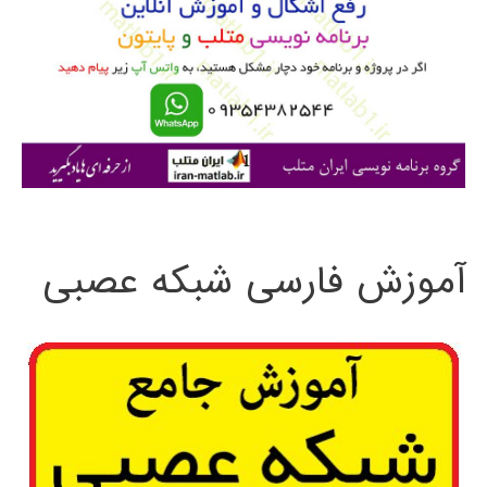
ب
ر
ا
ی
:
آموزش فارسی شبکه عصبی