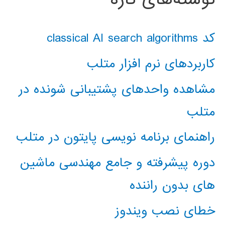
کد classical AI search algorithms
کاربردهای نرم افزار متلب
مشاهده واحدهای پشتیبانی شونده در
متلب
راهنمای برنامه نویسی پایتون در متلب
دوره پیشرفته و جامع مهندسی ماشین
های بدون راننده
خطای نصب ویندوز