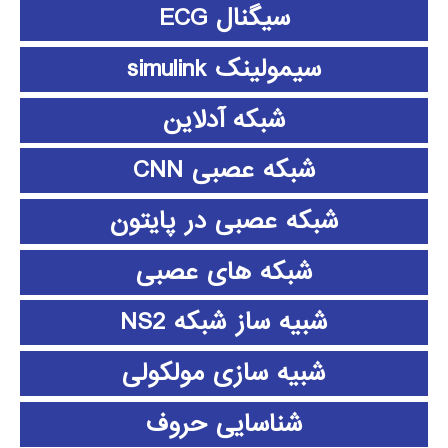
سیگنال ECG
سیمولینک simulink
شبکه آدلاین
شبکه عصبی CNN
شبکه عصبی در پایتون
شبکه های عصبی
شبیه ساز شبکه NS2
شبیه سازی مولکولی
شناسایی حروف