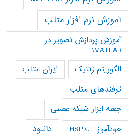
آموزش نرم افزار متلب
آموزش پردازش تصوير در
MATLAB\
ایران متلب
الگوریتم ژنتیک
ترفندهای متلب
جعبه ابزار شبکه عصبی
دانلود
خودآموز HSPICE