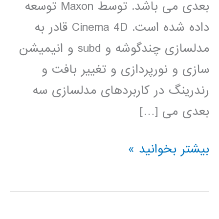
بعدی می باشد. توسط Maxon توسعه
داده شده است. Cinema 4D قادر به
مدلسازی چندگوشه و subd و انیمیشن
سازی و نورپردازی و تغییر بافت و
رندرینگ در کاربردهای مدلسازی سه
بعدی می […]
آموزش
بیشتر بخوانید »
Cinema
4D
سینما