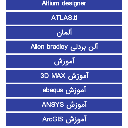
Altium designer
ATLAS.ti
آلمان
آلن بردلی Allen bradley
آموزش
آموزش 3D MAX
آموزش abaqus
آموزش ANSYS
آموزش ArcGIS