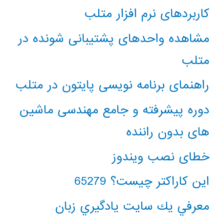
کاربردهای نرم افزار متلب
مشاهده واحدهای پشتیبانی شونده در
متلب
راهنمای برنامه نویسی پایتون در متلب
دوره پیشرفته و جامع مهندسی ماشین
های بدون راننده
خطای نصب ویندوز
این کاراکتر چیست؟ 65279
معرفي يك سايت يادگيري زبان