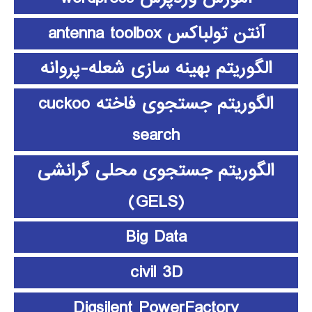
آنتن تولباکس antenna toolbox
الگوریتم بهینه سازی شعله-پروانه
الگوریتم جستجوی فاخته cuckoo
search
الگوریتم جستجوی محلی گرانشی
(GELS)
Big Data
civil 3D
Digsilent PowerFactory