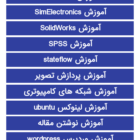
آموزش SimElectronics
آموزش SolidWorks
آموزش SPSS
آموزش stateflow
آموزش پردازش تصویر
آموزش شبکه های کامپیوتری
آموزش لینوکس ubuntu
آموزش نوشتن مقاله
آموزش وردپرس wordpress