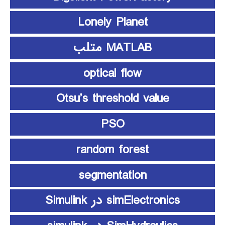
Lonely Planet
MATLAB متلب
optical flow
Otsu’s threshold value
PSO
random forest
segmentation
simElectronics در Simulink