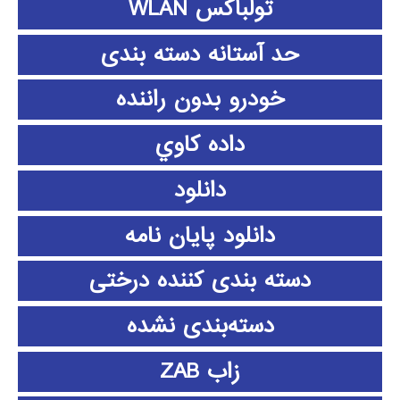
تولباکس WLAN
حد آستانه دسته بندی
خودرو بدون راننده
داده كاوي
دانلود
دانلود پايان نامه
دسته بندی کننده درختی
دسته‌بندی نشده
زاب ZAB