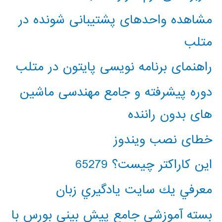
مشاهده واحدهای پشتیبانی شونده در
متلب
راهنمای برنامه نویسی پایتون در متلب
دوره پیشرفته و جامع مهندسی ماشین
های بدون راننده
خطای نصب ویندوز
این کاراکتر چیست؟ 65279
معرفي يك سايت يادگيري زبان
بسته آموزشی جامع پیش بینی بورس با