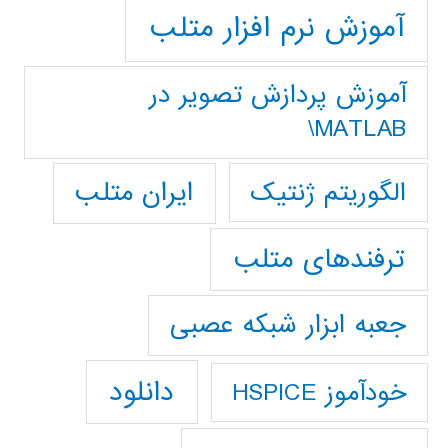
آموزش نرم افزار متلب
آموزش پردازش تصوير در
MATLAB\
ایران متلب
الگوریتم ژنتیک
ترفندهای متلب
جعبه ابزار شبکه عصبی
دانلود
خودآموز HSPICE