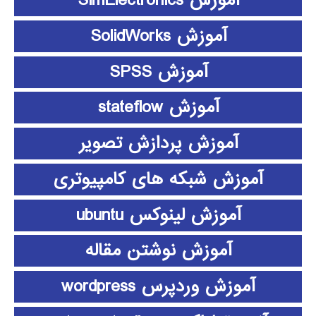
آموزش SimElectronics
آموزش SolidWorks
آموزش SPSS
آموزش stateflow
آموزش پردازش تصویر
آموزش شبکه های کامپیوتری
آموزش لینوکس ubuntu
آموزش نوشتن مقاله
آموزش وردپرس wordpress