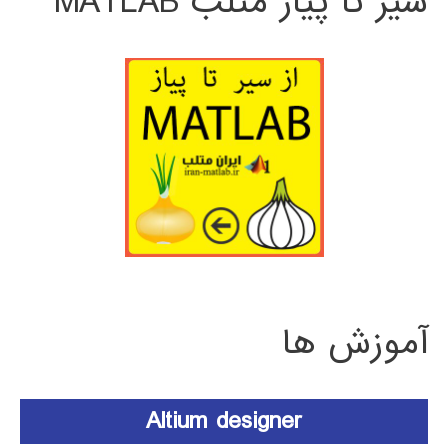
سیر تا پیاز متلب MATLAB
آموزش ها
Altium designer