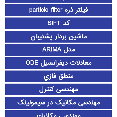
فیلتر ذره particle filter
کد SIFT
ماشین بردار پشتیبان
مدل ARIMA
معادلات دیفرانسیل ODE
منطق فازي
مهندسی کنترل
مهندسی مکانیک در سیمولینک
مهندسي مكانيك