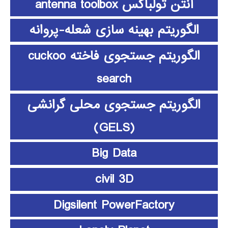
آنتن تولباکس antenna toolbox
الگوریتم بهینه سازی شعله-پروانه
الگوریتم جستجوی فاخته cuckoo
search
الگوریتم جستجوی محلی گرانشی
(GELS)
Big Data
civil 3D
Digsilent PowerFactory