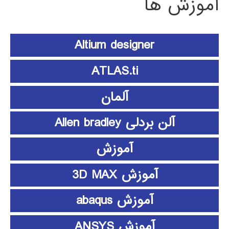
آموزش ها
Altium designer
ATLAS.ti
آلمان
آلن بردلی Allen bradley
آموزش
آموزش 3D MAX
آموزش abaqus
آموزش ANSYS