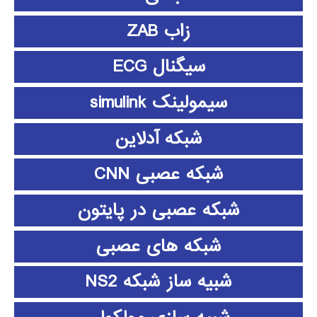
زاب ZAB
سیگنال ECG
سیمولینک simulink
شبکه آدلاین
شبکه عصبی CNN
شبکه عصبی در پایتون
شبکه های عصبی
شبیه ساز شبکه NS2