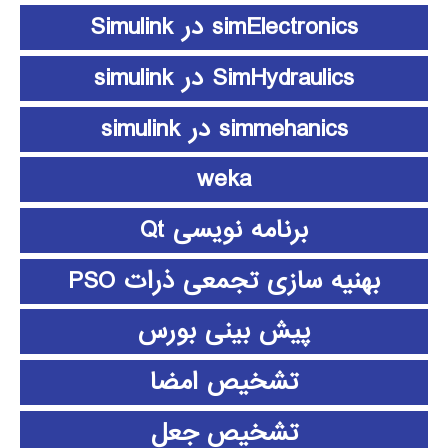
simElectronics در Simulink
SimHydraulics در simulink
simmehanics در simulink
weka
برنامه نویسی Qt
بهنیه سازی تجمعی ذرات PSO
پیش بینی بورس
تشخیص امضا
تشخیص جعل