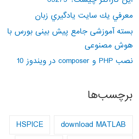
معرفي يك سايت يادگيري زبان
بسته آموزشی جامع پیش بینی بورس با
هوش مصنوعی
نصب PHP و composer در ویندوز 10
برچسب‌ها
download MATLAB
HSPICE