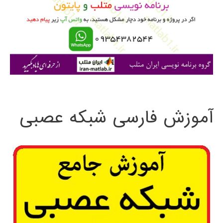
ب
ر
ا
ی
:
آموزش فارسی شبکه عصبی