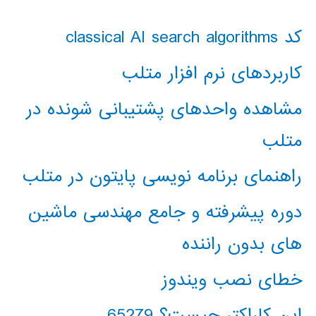
کد classical AI search algorithms
کاربردهای نرم افزار متلب
مشاهده واحدهای پشتیبانی شونده در
متلب
راهنمای برنامه نویسی پایتون در متلب
دوره پیشرفته و جامع مهندسی ماشین
های بدون راننده
خطای نصب ویندوز
این کاراکتر چیست؟ 65279