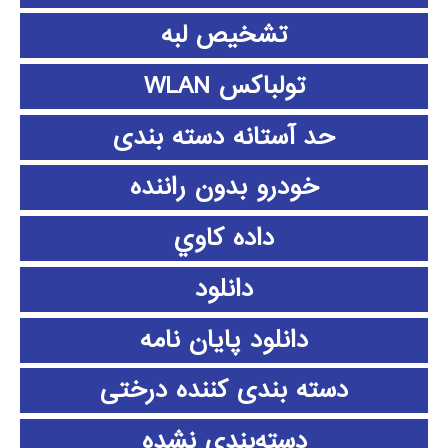
تشخیص لبه
تولباکس WLAN
حد آستانه دسته بندی
خودرو بدون راننده
داده كاوي
دانلود
دانلود پايان نامه
دسته بندی کننده درختی
دسته‌بندی نشده