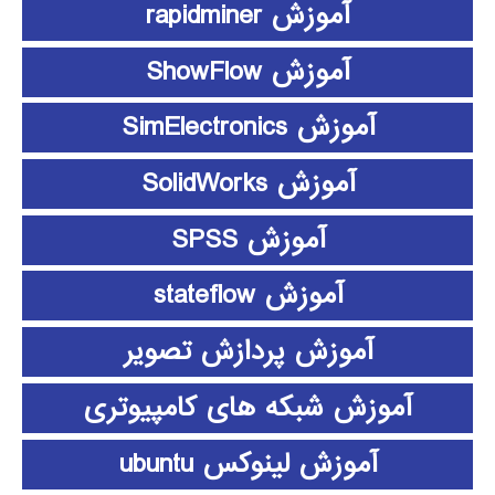
آموزش rapidminer
آموزش ShowFlow
آموزش SimElectronics
آموزش SolidWorks
آموزش SPSS
آموزش stateflow
آموزش پردازش تصویر
آموزش شبکه های کامپیوتری
آموزش لینوکس ubuntu