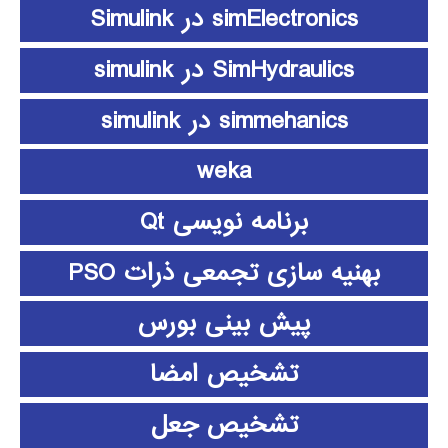
simElectronics در Simulink
SimHydraulics در simulink
simmehanics در simulink
weka
برنامه نویسی Qt
بهنیه سازی تجمعی ذرات PSO
پیش بینی بورس
تشخیص امضا
تشخیص جعل