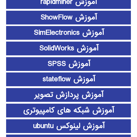
آموزش rapidminer
آموزش ShowFlow
آموزش SimElectronics
آموزش SolidWorks
آموزش SPSS
آموزش stateflow
آموزش پردازش تصویر
آموزش شبکه های کامپیوتری
آموزش لینوکس ubuntu