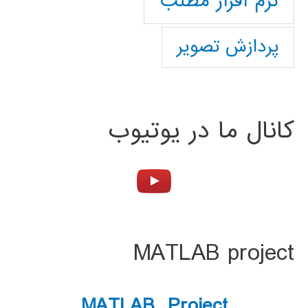
نرم افزار مطلب
پردازش تصویر
کانال ما در یوتیوب
MATLAB project
MATLAB Project