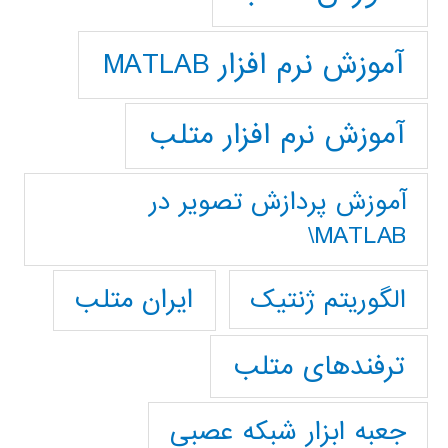
آموزش نرم افزار MATLAB
آموزش نرم افزار متلب
آموزش پردازش تصوير در
MATLAB\
ایران متلب
الگوریتم ژنتیک
ترفندهای متلب
جعبه ابزار شبکه عصبی