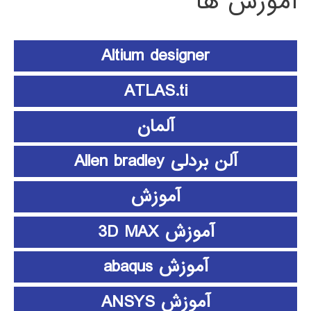
آموزش ها
Altium designer
ATLAS.ti
آلمان
آلن بردلی Allen bradley
آموزش
آموزش 3D MAX
آموزش abaqus
آموزش ANSYS