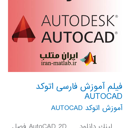
فیلم آموزش فارسی اتوکد
AUTOCAD
آموزش اتوکد AUTOCAD
لينك دانلود AutoCAD 2D فصل