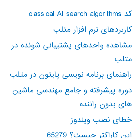
کد classical AI search algorithms
کاربردهای نرم افزار متلب
مشاهده واحدهای پشتیبانی شونده در
متلب
راهنمای برنامه نویسی پایتون در متلب
دوره پیشرفته و جامع مهندسی ماشین
های بدون راننده
خطای نصب ویندوز
این کاراکتر چیست؟ 65279