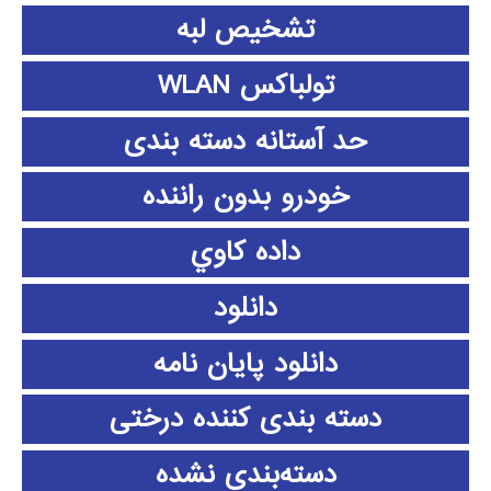
تشخیص لبه
تولباکس WLAN
حد آستانه دسته بندی
خودرو بدون راننده
داده كاوي
دانلود
دانلود پايان نامه
دسته بندی کننده درختی
دسته‌بندی نشده