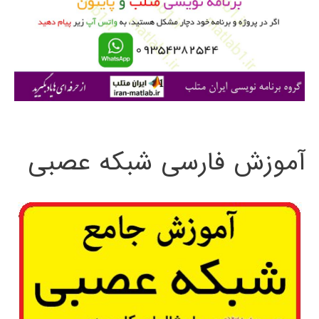
ر
ا
ی
:
آموزش فارسی شبکه عصبی