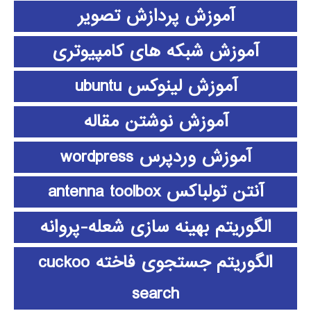
آموزش پردازش تصویر
آموزش شبکه های کامپیوتری
آموزش لینوکس ubuntu
آموزش نوشتن مقاله
آموزش وردپرس wordpress
آنتن تولباکس antenna toolbox
الگوریتم بهینه سازی شعله-پروانه
الگوریتم جستجوی فاخته cuckoo
search