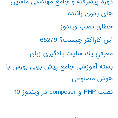
دوره پیشرفته و جامع مهندسی ماشین
های بدون راننده
خطای نصب ویندوز
این کاراکتر چیست؟ 65279
معرفي يك سايت يادگيري زبان
بسته آموزشی جامع پیش بینی بورس با
هوش مصنوعی
نصب PHP و composer در ویندوز 10