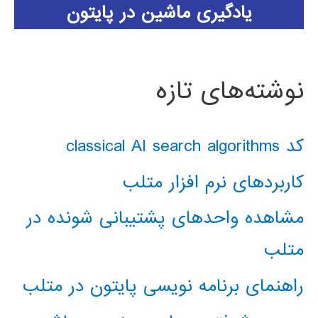
یادگیری ماشین در پایتون
نوشته‌های تازه
کد classical AI search algorithms
کاربردهای نرم افزار متلب
مشاهده واحدهای پشتیبانی شونده در
متلب
راهنمای برنامه نویسی پایتون در متلب