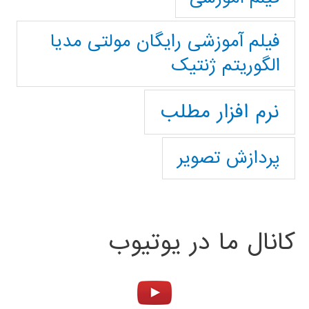
فیلم آموزشی رایگان مولتی مدیا
الگوریتم ژنتیک
نرم افزار مطلب
پردازش تصویر
کانال ما در یوتیوب