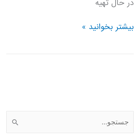
در حال تهیه
فیلم
بیشتر بخوانید »
آموزش
فارسی
نرم
افزار
Frontier
Analyst
ج
س