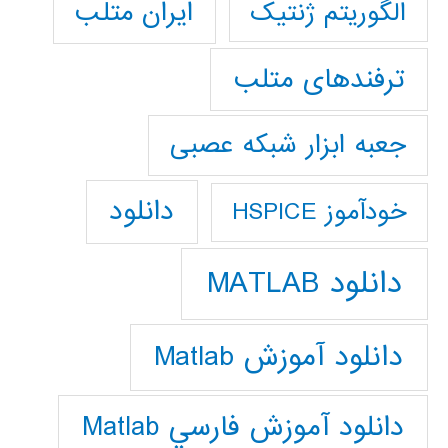
ایران متلب
الگوریتم ژنتیک
ترفندهای متلب
جعبه ابزار شبکه عصبی
دانلود
خودآموز HSPICE
دانلود MATLAB
دانلود آموزش Matlab
دانلود آموزش فارسي Matlab