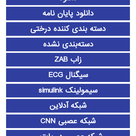
دانلود پايان نامه
دسته بندی کننده درختی
دسته‌بندی نشده
زاب ZAB
سیگنال ECG
سیمولینک simulink
شبکه آدلاین
شبکه عصبی CNN