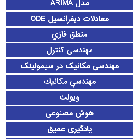
مدل ARIMA
معادلات دیفرانسیل ODE
منطق فازي
مهندسی کنترل
مهندسی مکانیک در سیمولینک
مهندسي مكانيك
ویولت
هوش مصنوعی
یادگیری عمیق