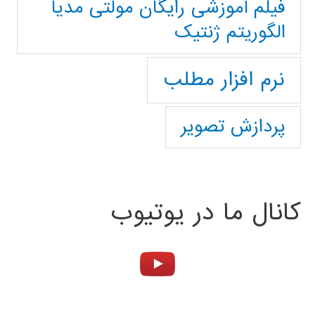
فیلم آموزشی رایگان مولتی مدیا
الگوریتم ژنتیک
نرم افزار مطلب
پردازش تصویر
کانال ما در یوتیوب