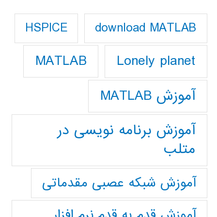
download MATLAB
HSPICE
Lonely planet
MATLAB
آموزش MATLAB
آموزش برنامه نویسی در
متلب
آموزش شبکه عصبی مقدماتی
آموزش قدم به قدم نرم افزار