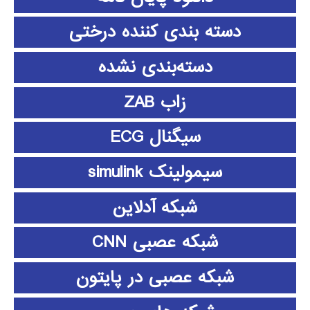
دسته بندی کننده درختی
دسته‌بندی نشده
زاب ZAB
سیگنال ECG
سیمولینک simulink
شبکه آدلاین
شبکه عصبی CNN
شبکه عصبی در پایتون