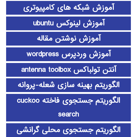
آموزش شبکه های کامپیوتری
آموزش لینوکس ubuntu
آموزش نوشتن مقاله
آموزش وردپرس wordpress
آنتن تولباکس antenna toolbox
الگوریتم بهینه سازی شعله-پروانه
الگوریتم جستجوی فاخته cuckoo
search
الگوریتم جستجوی محلی گرانشی