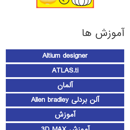
آموزش ها
Altium designer
ATLAS.ti
آلمان
آلن بردلی Allen bradley
آموزش
آموزش 3D MAX