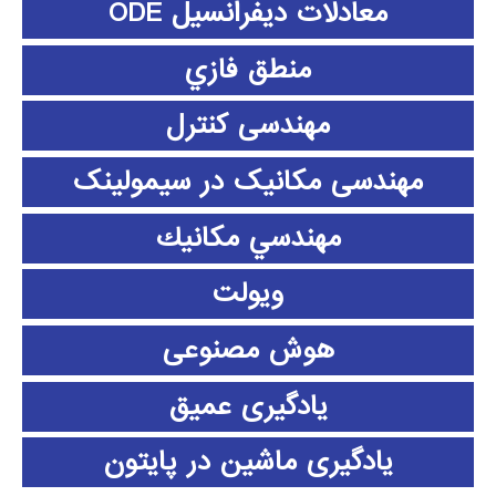
معادلات دیفرانسیل ODE
منطق فازي
مهندسی کنترل
مهندسی مکانیک در سیمولینک
مهندسي مكانيك
ویولت
هوش مصنوعی
یادگیری عمیق
یادگیری ماشین در پایتون