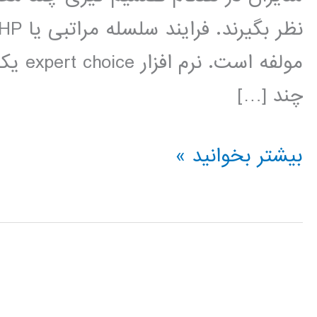
مولفه 
چند […]
فیلم
بیشتر بخوانید »
آموزش
فارسی
expert
choice