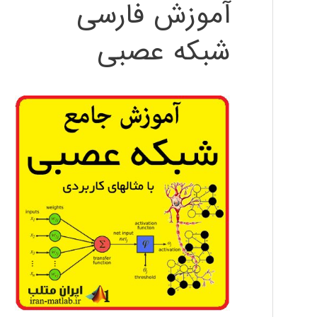
آموزش فارسی
شبکه عصبی