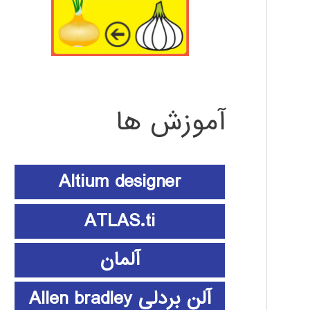
آموزش ها
Altium designer
ATLAS.ti
آلمان
آلن بردلی Allen bradley