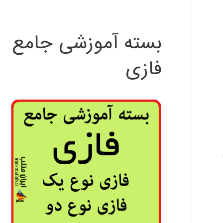
بسته آموزشی جامع
فازی