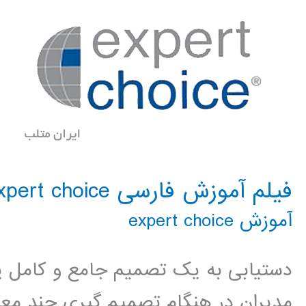
فیلم آموزش فارسی expert choice
آموزش expert choice
دستیابی به یک تصمیم جامع و کامل ی
مدیران در هنگام تصمیم گیری چند معیا