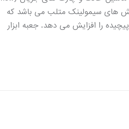
 Stateflow یکی از بخش های سیمولینک متلب می باشد که
یچیده را افزایش می دهد. جعبه ابزار