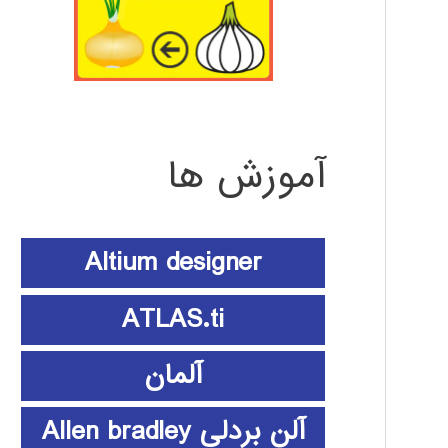
آموزش ها
Altium designer
ATLAS.ti
آلمان
آلن بردلی Allen bradley