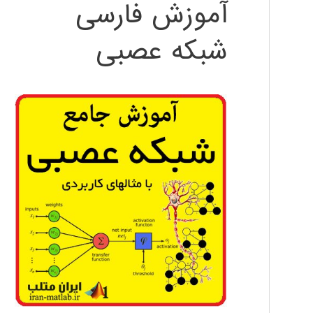
آموزش فارسی
شبکه عصبی