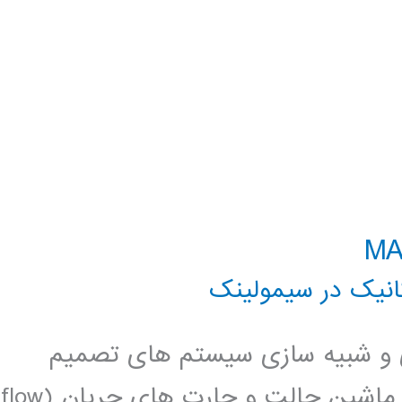
نیک در سیمولینک
سازی و شبیه سازی سیستم های تصمیم
گیری منطقی ترتیبی و ترکیبی بر مبنای ماشین حالت و چارت های جریان (flow