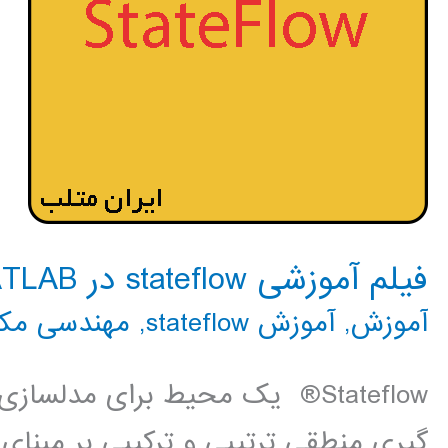
فیلم آموزشی stateflow در MATLAB
آموزش
,
آموزش stateflow
,
مهندسی مکا
Stateflow® یک محیط برای مدل