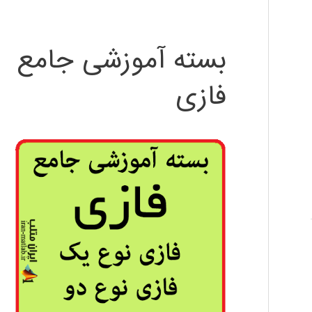
بسته آموزشی جامع
فازی