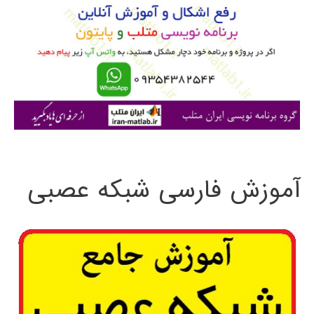
ب
ر
ا
ی
:
آموزش فارسی شبکه عصبی