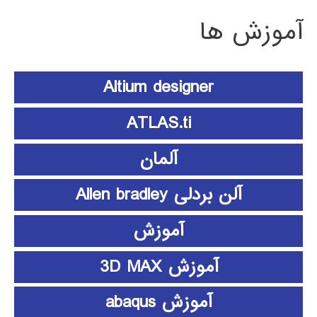
آموزش ها
Altium designer
ATLAS.ti
آلمان
آلن بردلی Allen bradley
آموزش
آموزش 3D MAX
آموزش abaqus