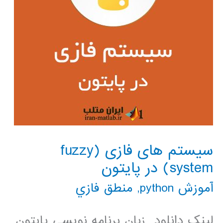
سیستم های فازی (fuzzy
system) در پایتون
آموزش python
,
منطق فازي
لینک دانلود زبان برنامه نویسی پایتون