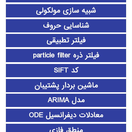
شبیه سازی مولکولی
شناسایی حروف
فیلتر تطبیقی
فیلتر ذره particle filter
کد SIFT
ماشین بردار پشتیبان
مدل ARIMA
معادلات دیفرانسیل ODE
منطق فازي