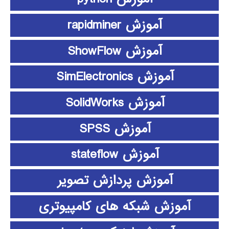
آموزش rapidminer
آموزش ShowFlow
آموزش SimElectronics
آموزش SolidWorks
آموزش SPSS
آموزش stateflow
آموزش پردازش تصویر
آموزش شبکه های کامپیوتری