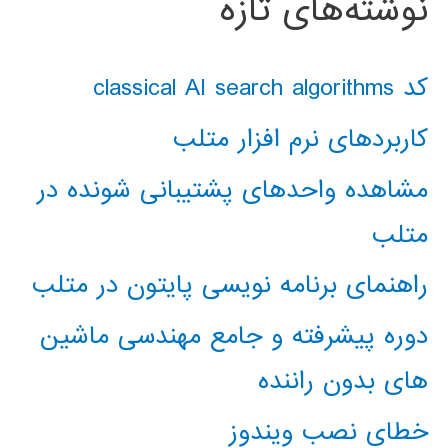
نوشته‌های تازه
کد classical AI search algorithms
کاربردهای نرم افزار متلب
مشاهده واحدهای پشتیبانی شونده در
متلب
راهنمای برنامه نویسی پایتون در متلب
دوره پیشرفته و جامع مهندسی ماشین
های بدون راننده
خطای نصب ویندوز