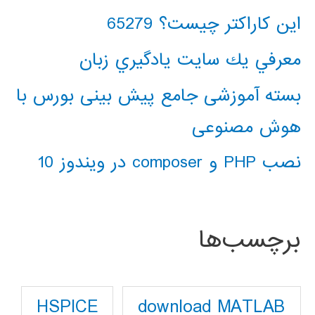
این کاراکتر چیست؟ 65279
معرفي يك سايت يادگيري زبان
بسته آموزشی جامع پیش بینی بورس با
هوش مصنوعی
نصب PHP و composer در ویندوز 10
برچسب‌ها
download MATLAB
HSPICE