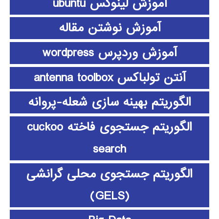
آموزش لینوکس ubuntu
آموزش نوشتن مقاله
آموزش وردپرس wordpress
آنتن تولباکس antenna toolbox
الگوریتم بهینه سازی شعله-پروانه
الگوریتم جستجوی فاخته cuckoo
search
الگوریتم جستجوی محلی گرانشی
(GELS)