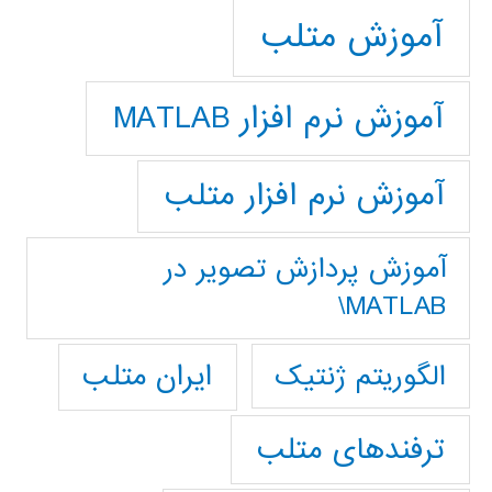
آموزش متلب
آموزش نرم افزار MATLAB
آموزش نرم افزار متلب
آموزش پردازش تصوير در
MATLAB\
ایران متلب
الگوریتم ژنتیک
ترفندهای متلب