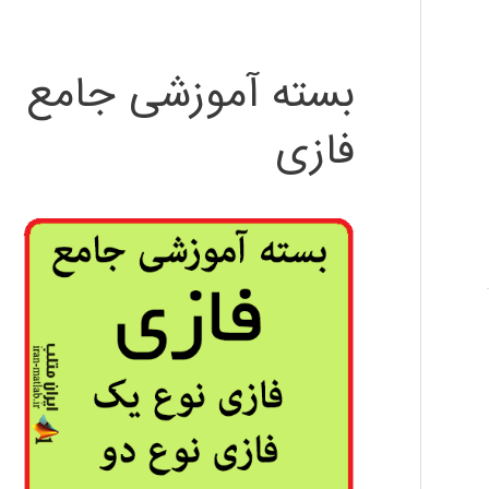
بسته آموزشی جامع
فازی