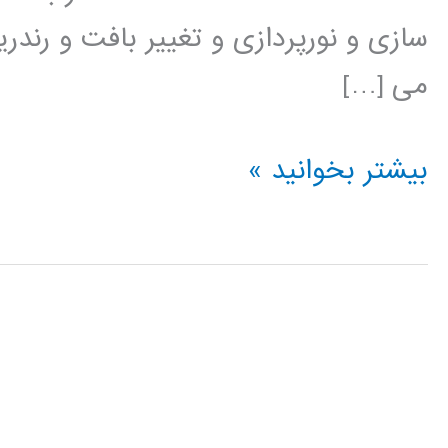
سازی و نورپردازی و تغییر بافت و رند
می […]
آموزش
بیشتر بخوانید »
Cinema
4D
سینما
فوردی