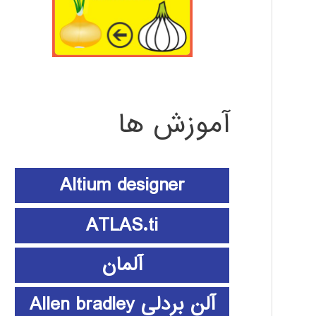
آموزش ها
Altium designer
ATLAS.ti
آلمان
آلن بردلی Allen bradley