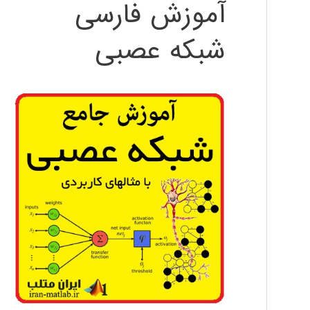
آموزش فارسی
شبکه عصبی