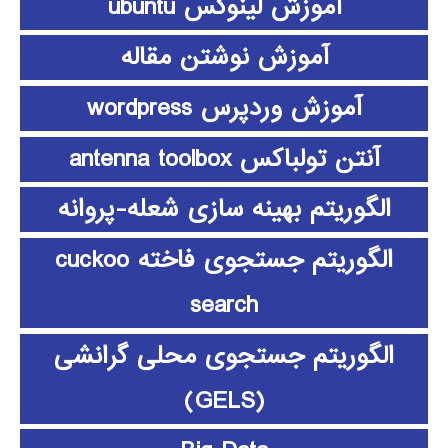
آموزش لینوکس ubuntu
آموزش نوشتن مقاله
آموزش وردپرس wordpress
آنتن تولباکس antenna toolbox
الگوریتم بهینه سازی شعله-پروانه
الگوریتم جستجوی فاخته cuckoo
search
الگوریتم جستجوی محلی گرانشی
(GELS)