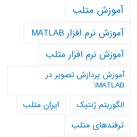
آموزش متلب
آموزش نرم افزار MATLAB
آموزش نرم افزار متلب
آموزش پردازش تصوير در
MATLAB\
ایران متلب
الگوریتم ژنتیک
ترفندهای متلب