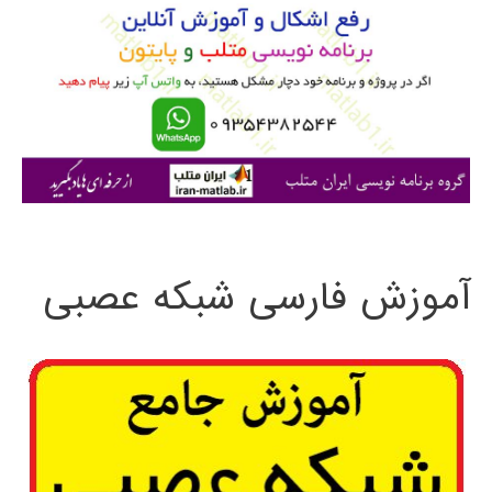
ب
ر
ا
ی
:
آموزش فارسی شبکه عصبی