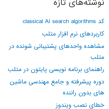
نوشته‌های تازه
کد classical AI search algorithms
کاربردهای نرم افزار متلب
مشاهده واحدهای پشتیبانی شونده در
متلب
راهنمای برنامه نویسی پایتون در متلب
دوره پیشرفته و جامع مهندسی ماشین
های بدون راننده
خطای نصب ویندوز