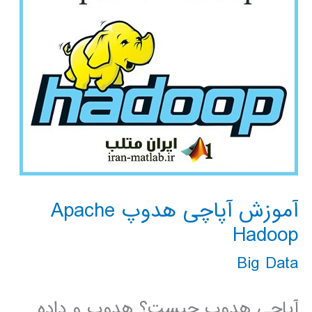
آموزش آپاچی هدوپ Apache
Hadoop
Big Data
آپاچی هدوپ چیست؟ هدوپ و داده