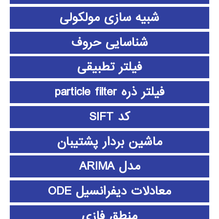
شبیه سازی مولکولی
شناسایی حروف
فیلتر تطبیقی
فیلتر ذره particle filter
کد SIFT
ماشین بردار پشتیبان
مدل ARIMA
معادلات دیفرانسیل ODE
منطق فازي