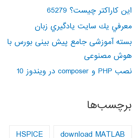
این کاراکتر چیست؟ 65279
معرفي يك سايت يادگيري زبان
بسته آموزشی جامع پیش بینی بورس با
هوش مصنوعی
نصب PHP و composer در ویندوز 10
برچسب‌ها
download MATLAB
HSPICE