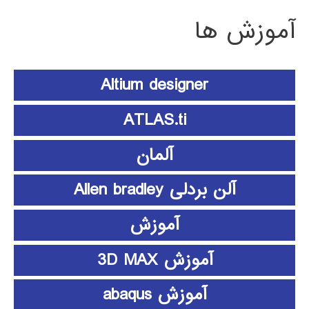
آموزش ها
Altium designer
ATLAS.ti
آلمان
آلن بردلی Allen bradley
آموزش
آموزش 3D MAX
آموزش abaqus