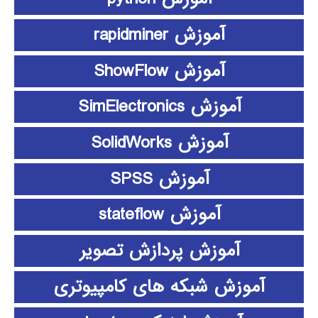
آموزش rapidminer
آموزش ShowFlow
آموزش SimElectronics
آموزش SolidWorks
آموزش SPSS
آموزش stateflow
آموزش پردازش تصویر
آموزش شبکه های کامپیوتری